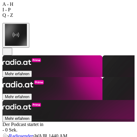
A - H
I - P
Q - Z
Mehr erfahren
Mehr erfahren
Mehr erfahren
Der Podcast startet in
- 0 Sek.
Radiosender
WAJR 1440 AM