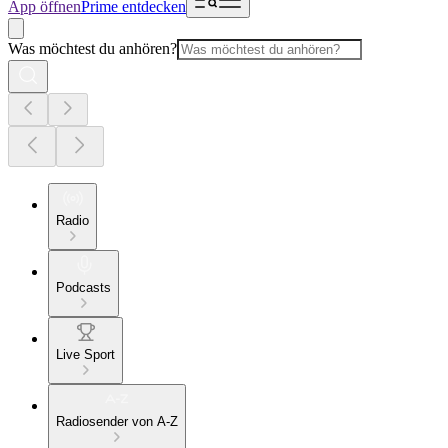
App öffnen
Prime entdecken
Was möchtest du anhören?
Radio
Podcasts
Live Sport
Radiosender von A-Z