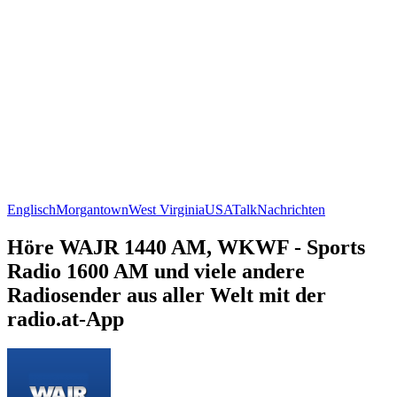
Englisch
Morgantown
West Virginia
USA
Talk
Nachrichten
Höre WAJR 1440 AM, WKWF - Sports
Radio 1600 AM und viele andere
Radiosender aus aller Welt mit der
radio.at-App