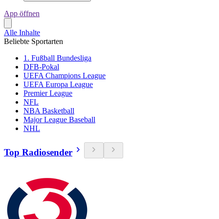
App öffnen
Alle Inhalte
Beliebte Sportarten
1. Fußball Bundesliga
DFB-Pokal
UEFA Champions League
UEFA Europa League
Premier League
NFL
NBA Basketball
Major League Baseball
NHL
Top Radiosender