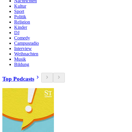
Nachrichten
Kultur
Sport
Politik
Religion
Kinder
DJ
Comedy
Campusradio
Interview
Weihnachten
Musik
Bildung
Top Podcasts