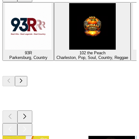
93R
102 the Peach
Parkersburg, Country
Charleston, Pop, Soul, Country, Reggae
Top
Podcasts
Top
Podcasts
Top
Podcasts