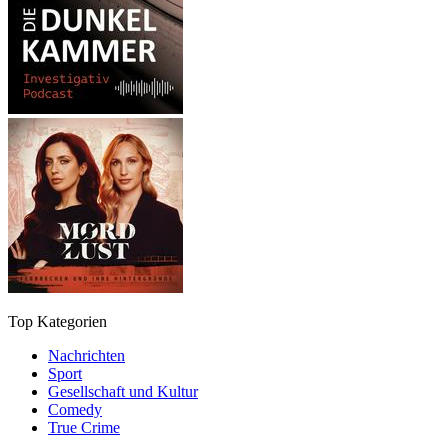
Top Kategorien
Nachrichten
Sport
Gesellschaft und Kultur
Comedy
True Crime