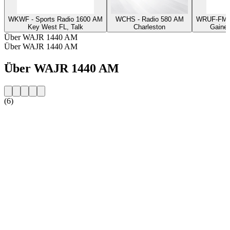
WKWF - Sports Radio 1600 AM
WCHS - Radio 580 AM
WRUF-FM -
Key West FL, Talk
Charleston
Gaines
Über WAJR 1440 AM
Über WAJR 1440 AM
Über WAJR 1440 AM
(6)
Sender-Website