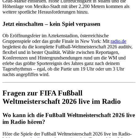
Grad-Marke einstellen. Hohe Luftfeuchtigkeit in Miami und die
Höhenlage von Mexiko-Stadt mit über 2.200 Metern kommen als
weitere sportliche Herausforderungen hinzu.
Jetzt einschalten – kein Spiel verpassen
Ob Eröffnungsfeier im Aztekenstadion, österreichische
Gruppenspiele oder das große Finale in New York: Mit
radio.de
begleitest du die komplette Fußball-Weltmeisterschaft 2026 auditiv,
flexibel und in bester Qualität. Wähle zwischen Reportagen,
Konferenzen und Hintergrundsendungen rund um die WM und
erlebe das größte Sportereignis des Jahres ganz nach deinem
Tagesrhythmus – egal, ob die Partie um 19 Uhr oder um 3 Uhr
nachts angepfiffen wird.
Fragen zur FIFA Fußball
Weltmeisterschaft 2026 live im Radio
Wo kann ich die Fußball Weltmeisterschaft 2026 live
im Radio hören?
Höre die Spiele der Fußball Weltmeisterschaft 2026 live im Radio-