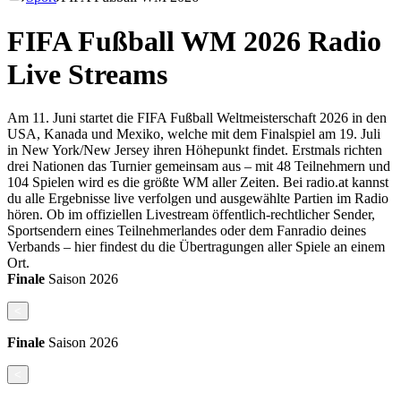
FIFA Fußball WM 2026 Radio
Live Streams
Am 11. Juni startet die FIFA Fußball Weltmeisterschaft 2026 in den
USA, Kanada und Mexiko, welche mit dem Finalspiel am 19. Juli
in New York/New Jersey ihren Höhepunkt findet. Erstmals richten
drei Nationen das Turnier gemeinsam aus – mit 48 Teilnehmern und
104 Spielen wird es die größte WM aller Zeiten. Bei radio.at kannst
du alle Ergebnisse live verfolgen und ausgewählte Partien im Radio
hören. Ob im offiziellen Livestream öffentlich-rechtlicher Sender,
Sportsendern eines Teilnehmerlandes oder dem Fanradio deines
Verbands – hier findest du die Übertragungen aller Spiele an einem
Ort.
Finale
Saison
2026
<
Finale
Saison
2026
<