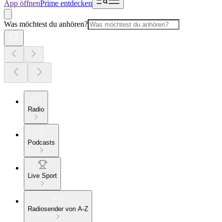
App öffnen
Prime entdecken
Was möchtest du anhören?
Radio
Podcasts
Live Sport
Radiosender von A-Z