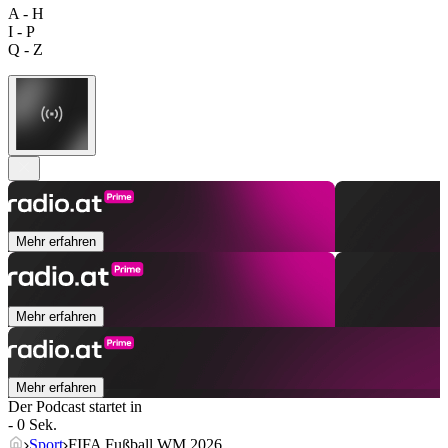
A - H
I - P
Q - Z
Mehr erfahren
Mehr erfahren
Mehr erfahren
Der Podcast startet in
- 0 Sek.
Sport
FIFA Fußball WM 2026