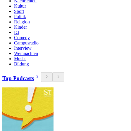
Nachrichten
Kultur
Sport
Politik
Religion
Kinder
DJ
Comedy
Campusradio
Interview
Weihnachten
Musik
Bildung
Top Podcasts