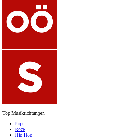
Top Musikrichtungen
Pop
Rock
Hip Hop