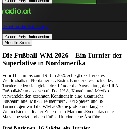
Zu den Party-Radiosendern
Bereit für die WM-Party?
Zu den Party-Radiosendern
Aktuelle Spiele
Die Fußball-WM 2026 – Ein Turnier der
Superlative in Nordamerika
Vom 11. Juni bis zum 19. Juli 2026 schlägt das Herz des
Weltfußballs in Nordamerika: Erstmals in der Geschichte des
Turniers teilen sich gleich drei Länder die Ausrichtung der FIFA
Fußball-Weltmeisterschaft. Die USA, Kanada und Mexiko
verwandeln den gesamten Kontinent in eine gigantische
Fußballbühne. Mit 48 Teilnehmern, 104 Spielen und 39
Turniertagen wird die WM 2026 die größte und längste
Weltmeisterschaft aller Zeiten – ein Mammut-Event, das neue
Maßstäbe setzt und den Fußball in eine neue Ära führt.
Drei Nationen, 16 Städte, ein Turnier