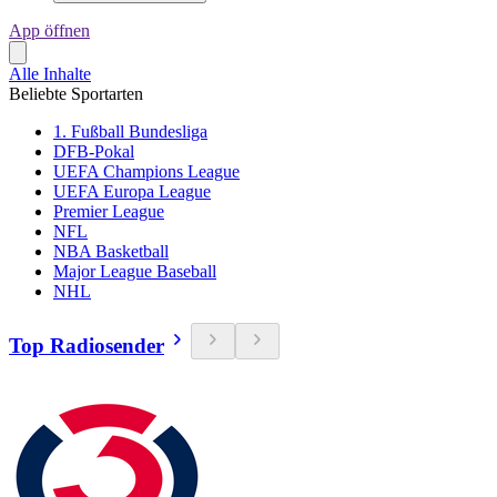
App öffnen
Alle Inhalte
Beliebte Sportarten
1. Fußball Bundesliga
DFB-Pokal
UEFA Champions League
UEFA Europa League
Premier League
NFL
NBA Basketball
Major League Baseball
NHL
Top Radiosender