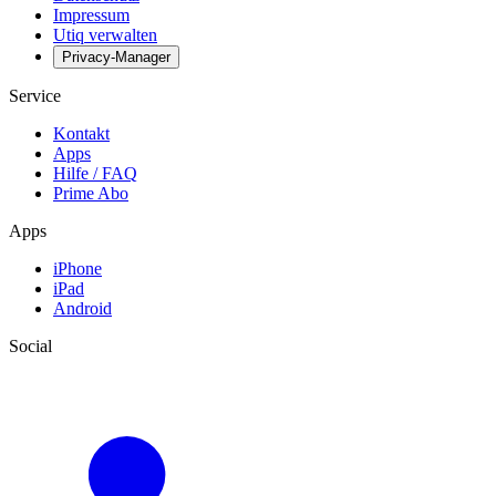
Impressum
Utiq verwalten
Privacy-Manager
Service
Kontakt
Apps
Hilfe / FAQ
Prime Abo
Apps
iPhone
iPad
Android
Social