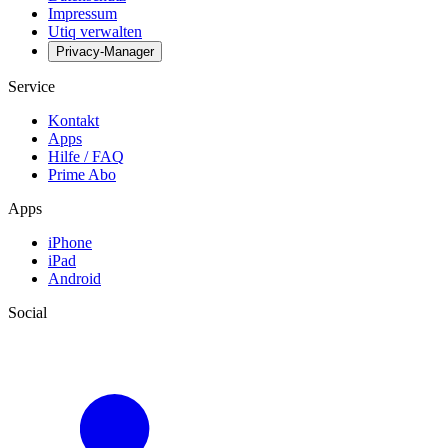
Impressum
Utiq verwalten
Privacy-Manager
Service
Kontakt
Apps
Hilfe / FAQ
Prime Abo
Apps
iPhone
iPad
Android
Social