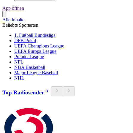
App öffnen
Alle Inhalte
Beliebte Sportarten
1. Fußball Bundesliga
DFB-Pokal
UEFA Champions League
UEFA Europa League
Premier League
NFL
NBA Basketball
Major League Baseball
NHL
Top Radiosender