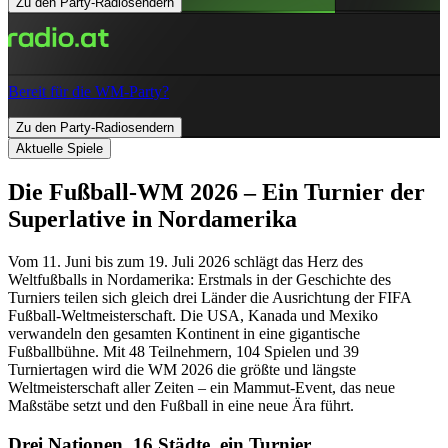
Zu den Party-Radiosendern
Bereit für die WM-Party?
Zu den Party-Radiosendern
Aktuelle Spiele
Die Fußball-WM 2026 – Ein Turnier der
Superlative in Nordamerika
Vom 11. Juni bis zum 19. Juli 2026 schlägt das Herz des
Weltfußballs in Nordamerika: Erstmals in der Geschichte des
Turniers teilen sich gleich drei Länder die Ausrichtung der FIFA
Fußball-Weltmeisterschaft. Die USA, Kanada und Mexiko
verwandeln den gesamten Kontinent in eine gigantische
Fußballbühne. Mit 48 Teilnehmern, 104 Spielen und 39
Turniertagen wird die WM 2026 die größte und längste
Weltmeisterschaft aller Zeiten – ein Mammut-Event, das neue
Maßstäbe setzt und den Fußball in eine neue Ära führt.
Drei Nationen, 16 Städte, ein Turnier