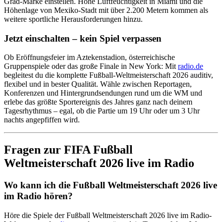
Grad-Marke einstellen. Hohe Luftfeuchtigkeit in Miami und die
Höhenlage von Mexiko-Stadt mit über 2.200 Metern kommen als
weitere sportliche Herausforderungen hinzu.
Jetzt einschalten – kein Spiel verpassen
Ob Eröffnungsfeier im Aztekenstadion, österreichische
Gruppenspiele oder das große Finale in New York: Mit
radio.de
begleitest du die komplette Fußball-Weltmeisterschaft 2026 auditiv,
flexibel und in bester Qualität. Wähle zwischen Reportagen,
Konferenzen und Hintergrundsendungen rund um die WM und
erlebe das größte Sportereignis des Jahres ganz nach deinem
Tagesrhythmus – egal, ob die Partie um 19 Uhr oder um 3 Uhr
nachts angepfiffen wird.
Fragen zur FIFA Fußball
Weltmeisterschaft 2026 live im Radio
Wo kann ich die Fußball Weltmeisterschaft 2026 live
im Radio hören?
Höre die Spiele der Fußball Weltmeisterschaft 2026 live im Radio-