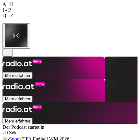
A - H
I - P
Q - Z
Mehr erfahren
Mehr erfahren
Mehr erfahren
Der Podcast startet in
- 0 Sek.
Sport
FIFA Fußball WM 2026