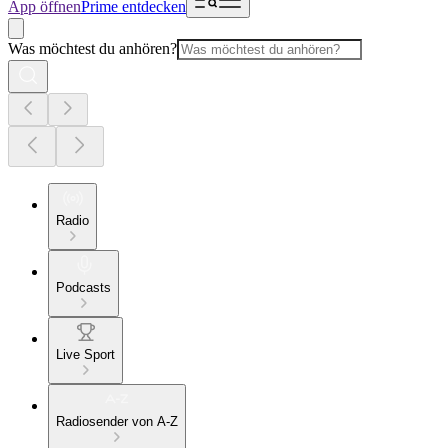
App öffnen
Prime entdecken
Was möchtest du anhören?
Radio
Podcasts
Live Sport
Radiosender von A-Z