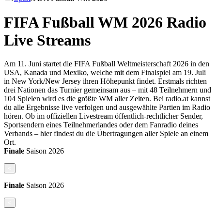
FIFA Fußball WM 2026 Radio
Live Streams
Am 11. Juni startet die FIFA Fußball Weltmeisterschaft 2026 in den
USA, Kanada und Mexiko, welche mit dem Finalspiel am 19. Juli
in New York/New Jersey ihren Höhepunkt findet. Erstmals richten
drei Nationen das Turnier gemeinsam aus – mit 48 Teilnehmern und
104 Spielen wird es die größte WM aller Zeiten. Bei radio.at kannst
du alle Ergebnisse live verfolgen und ausgewählte Partien im Radio
hören. Ob im offiziellen Livestream öffentlich-rechtlicher Sender,
Sportsendern eines Teilnehmerlandes oder dem Fanradio deines
Verbands – hier findest du die Übertragungen aller Spiele an einem
Ort.
Finale
Saison
2026
<
Finale
Saison
2026
<