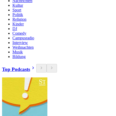
Nachrichten
Kultur
Sport
Politik
Religion
Kinder
DJ
Comedy
Campusradio
Interview
Weihnachten
Musik
Bildung
Top Podcasts