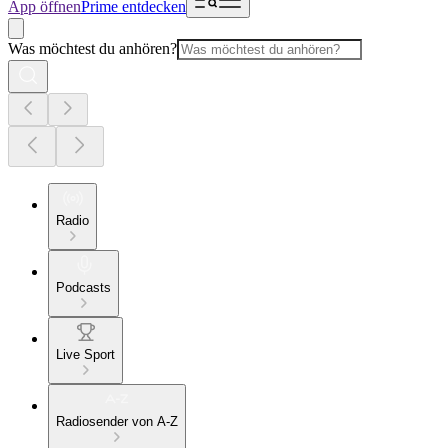
App öffnen
Prime entdecken
Was möchtest du anhören?
Radio
Podcasts
Live Sport
Radiosender von A-Z