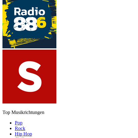
Top Musikrichtungen
Pop
Rock
Hip Hop