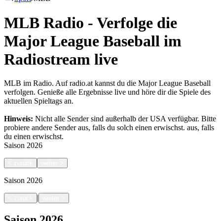
MLB Radio - Verfolge die
Major League Baseball im
Radiostream live
MLB im Radio. Auf radio.at kannst du die Major League Baseball
verfolgen. Genieße alle Ergebnisse live und höre dir die Spiele des
aktuellen Spieltags an.
Hinweis:
Nicht alle Sender sind außerhalb der USA verfügbar. Bitte
probiere andere Sender aus, falls du solch einen erwischst.
aus, falls
du einen erwischst.
Saison
2026
<
zurück
weiter
>
Saison
2026
|
<
zurück
weiter
>
Saison
2026