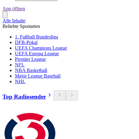
App öffnen
Alle Inhalte
Beliebte Sportarten
1. Fußball Bundesliga
DFB-Pokal
UEFA Champions League
UEFA Europa League
Premier League
NFL
NBA Basketball
Major League Baseball
NHL
Top Radiosender