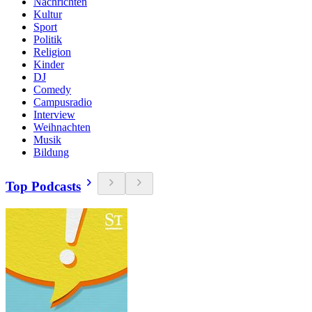
Nachrichten
Kultur
Sport
Politik
Religion
Kinder
DJ
Comedy
Campusradio
Interview
Weihnachten
Musik
Bildung
Top Podcasts