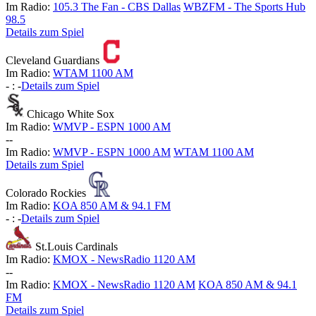
Im Radio:
105.3 The Fan - CBS Dallas
WBZFM - The Sports Hub
98.5
Details zum Spiel
Cleveland Guardians
Im Radio:
WTAM 1100 AM
-
:
-
Details zum Spiel
Chicago White Sox
Im Radio:
WMVP - ESPN 1000 AM
-
-
Im Radio:
WMVP - ESPN 1000 AM
WTAM 1100 AM
Details zum Spiel
Colorado Rockies
Im Radio:
KOA 850 AM & 94.1 FM
-
:
-
Details zum Spiel
St.Louis Cardinals
Im Radio:
KMOX - NewsRadio 1120 AM
-
-
Im Radio:
KMOX - NewsRadio 1120 AM
KOA 850 AM & 94.1
FM
Details zum Spiel