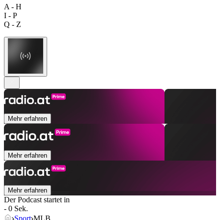
A - H
I - P
Q - Z
Mehr erfahren
Mehr erfahren
Mehr erfahren
Der Podcast startet in
- 0 Sek.
Sport
MLB