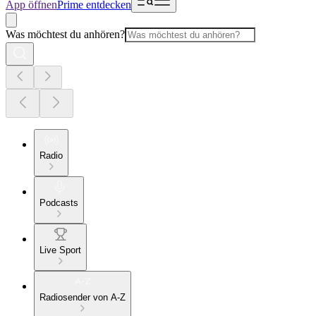
App öffnen
Prime entdecken
Was möchtest du anhören?
Radio
Podcasts
Live Sport
Radiosender von A-Z