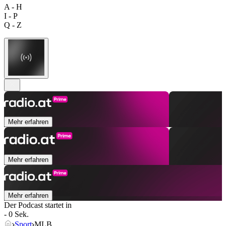
A - H
I - P
Q - Z
Mehr erfahren
Mehr erfahren
Mehr erfahren
Der Podcast startet in
- 0 Sek.
Sport
MLB