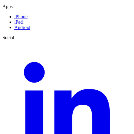
Apps
iPhone
iPad
Android
Social