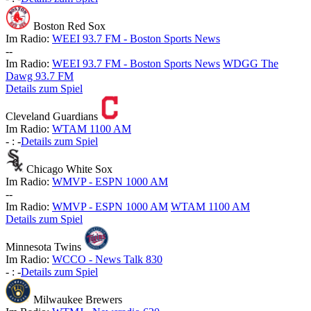
Boston Red Sox
Im Radio:
WEEI 93.7 FM - Boston Sports News
-
-
Im Radio:
WEEI 93.7 FM - Boston Sports News
WDGG The
Dawg 93.7 FM
Details zum Spiel
Cleveland Guardians
Im Radio:
WTAM 1100 AM
-
:
-
Details zum Spiel
Chicago White Sox
Im Radio:
WMVP - ESPN 1000 AM
-
-
Im Radio:
WMVP - ESPN 1000 AM
WTAM 1100 AM
Details zum Spiel
Minnesota Twins
Im Radio:
WCCO - News Talk 830
-
:
-
Details zum Spiel
Milwaukee Brewers