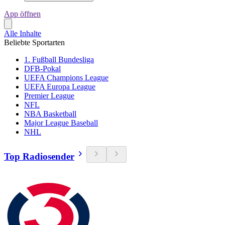
App öffnen
Alle Inhalte
Beliebte Sportarten
1. Fußball Bundesliga
DFB-Pokal
UEFA Champions League
UEFA Europa League
Premier League
NFL
NBA Basketball
Major League Baseball
NHL
Top Radiosender