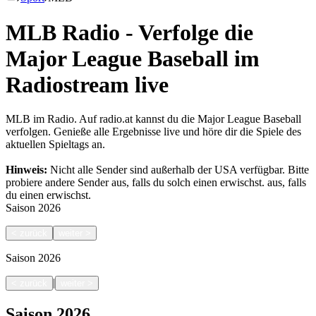
MLB Radio - Verfolge die
Major League Baseball im
Radiostream live
MLB im Radio. Auf radio.at kannst du die Major League Baseball
verfolgen. Genieße alle Ergebnisse live und höre dir die Spiele des
aktuellen Spieltags an.
Hinweis:
Nicht alle Sender sind außerhalb der USA verfügbar. Bitte
probiere andere Sender aus, falls du solch einen erwischst.
aus, falls
du einen erwischst.
Saison
2026
<
zurück
weiter
>
Saison
2026
|
<
zurück
weiter
>
Saison
2026