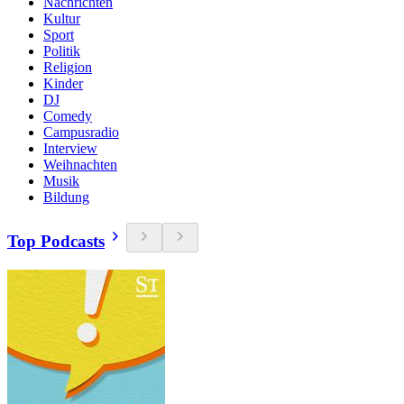
Nachrichten
Kultur
Sport
Politik
Religion
Kinder
DJ
Comedy
Campusradio
Interview
Weihnachten
Musik
Bildung
Top Podcasts