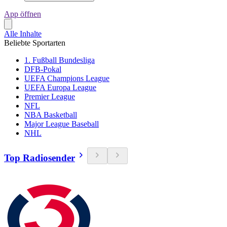
App öffnen
Alle Inhalte
Beliebte Sportarten
1. Fußball Bundesliga
DFB-Pokal
UEFA Champions League
UEFA Europa League
Premier League
NFL
NBA Basketball
Major League Baseball
NHL
Top Radiosender