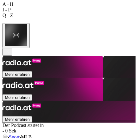
A - H
I - P
Q - Z
Mehr erfahren
Mehr erfahren
Mehr erfahren
Der Podcast startet in
- 0 Sek.
Sport
MLB