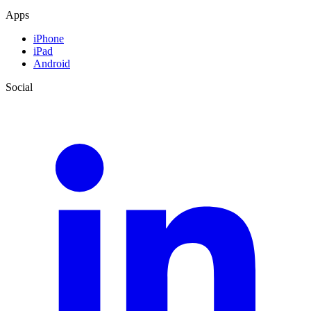
Apps
iPhone
iPad
Android
Social