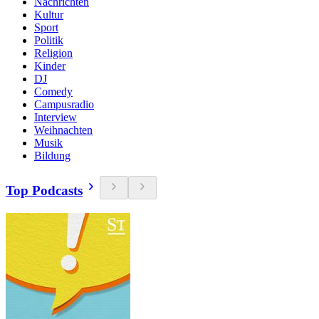
Nachrichten
Kultur
Sport
Politik
Religion
Kinder
DJ
Comedy
Campusradio
Interview
Weihnachten
Musik
Bildung
Top Podcasts