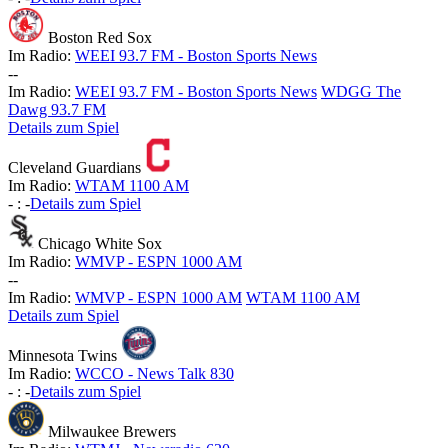
Boston Red Sox
Im Radio:
WEEI 93.7 FM - Boston Sports News
-
-
Im Radio:
WEEI 93.7 FM - Boston Sports News
WDGG The
Dawg 93.7 FM
Details zum Spiel
Cleveland Guardians
Im Radio:
WTAM 1100 AM
-
:
-
Details zum Spiel
Chicago White Sox
Im Radio:
WMVP - ESPN 1000 AM
-
-
Im Radio:
WMVP - ESPN 1000 AM
WTAM 1100 AM
Details zum Spiel
Minnesota Twins
Im Radio:
WCCO - News Talk 830
-
:
-
Details zum Spiel
Milwaukee Brewers