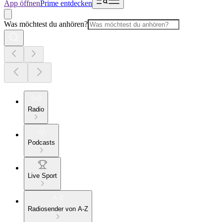
App öffnen
Prime entdecken
Was möchtest du anhören?
Radio
Podcasts
Live Sport
Radiosender von A-Z