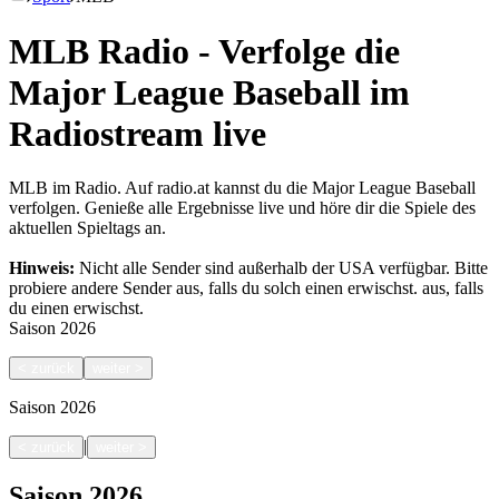
MLB Radio - Verfolge die
Major League Baseball im
Radiostream live
MLB im Radio. Auf radio.at kannst du die Major League Baseball
verfolgen. Genieße alle Ergebnisse live und höre dir die Spiele des
aktuellen Spieltags an.
Hinweis:
Nicht alle Sender sind außerhalb der USA verfügbar. Bitte
probiere andere Sender aus, falls du solch einen erwischst.
aus, falls
du einen erwischst.
Saison
2026
<
zurück
weiter
>
Saison
2026
|
<
zurück
weiter
>
Saison
2026