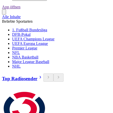
App öffnen
Alle Inhalte
Beliebte Sportarten
1. Fußball Bundesliga
DFB-Pokal
UEFA Champions League
UEFA Europa League
Premier League
NFL
NBA Basketball
Major League Baseball
NHL
Top Radiosender