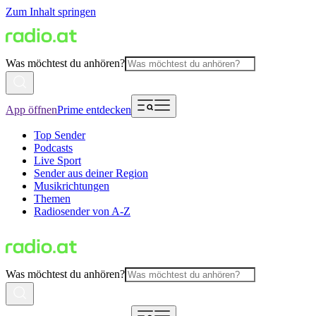
Zum Inhalt springen
Was möchtest du anhören?
App öffnen
Prime entdecken
Top Sender
Podcasts
Live Sport
Sender aus deiner Region
Musikrichtungen
Themen
Radiosender von A-Z
Was möchtest du anhören?