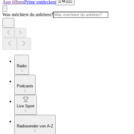
App öffnen
Prime entdecken
Was möchtest du anhören?
Radio
Podcasts
Live Sport
Radiosender von A-Z