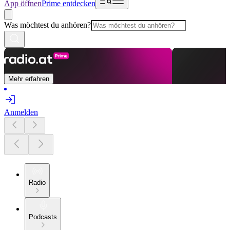
App öffnen
Prime entdecken
Was möchtest du anhören?
Mehr erfahren
Anmelden
Radio
Podcasts