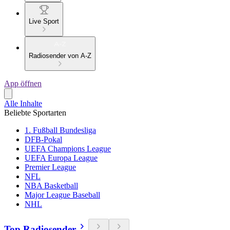
Live Sport
Radiosender von A-Z
App öffnen
Alle Inhalte
Beliebte Sportarten
1. Fußball Bundesliga
DFB-Pokal
UEFA Champions League
UEFA Europa League
Premier League
NFL
NBA Basketball
Major League Baseball
NHL
Top Radiosender