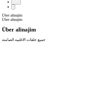
Über alinajim
Über alinajim
Über alinajim
جميع حلقات الاغلبيه الصامته
Podcast-Website