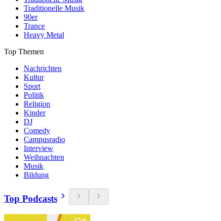
Traditionelle Musik
90er
Trance
Heavy Metal
Top Themen
Nachrichten
Kultur
Sport
Politik
Religion
Kinder
DJ
Comedy
Campusradio
Interview
Weihnachten
Musik
Bildung
Top Podcasts