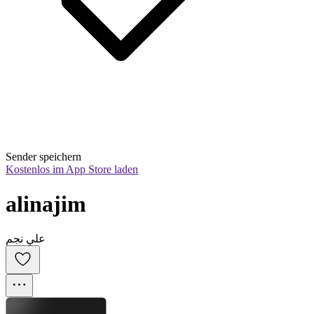
Sender speichern
Kostenlos im App Store laden
alinajim
علي نجم