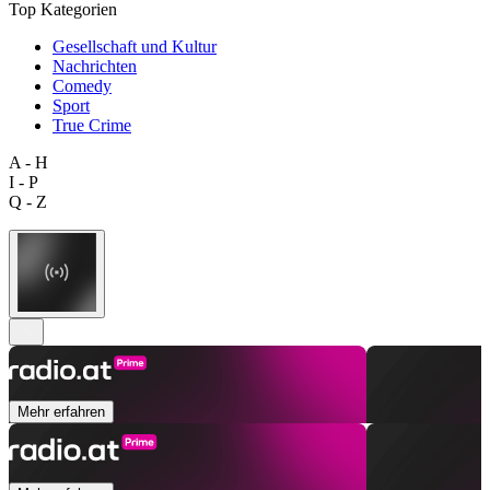
Top Kategorien
Gesellschaft und Kultur
Nachrichten
Comedy
Sport
True Crime
A - H
I - P
Q - Z
Mehr erfahren