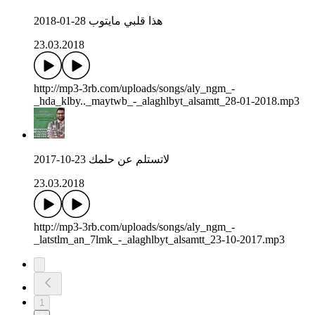
هذا قلبي مايتوب 28-01-2018
23.03.2018
http://mp3-3rb.com/uploads/songs/aly_ngm_-
_hda_klby.._maytwb_-_alaghlbyt_alsamtt_28-01-2018.mp3
لاتستلم عن حلمك 23-10-2017
23.03.2018
http://mp3-3rb.com/uploads/songs/aly_ngm_-
_latstlm_an_7lmk_-_alaghlbyt_alsamtt_23-10-2017.mp3
1