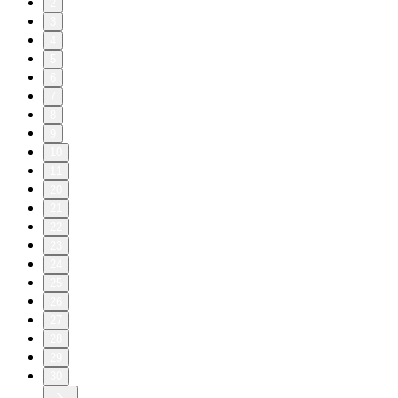
2
3
4
5
6
7
8
9
10
11
20
21
22
23
24
25
26
27
28
29
30