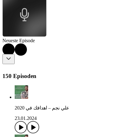
Neueste Episode
150 Episoden
علي نجم – اهدافك في 2020
23.01.2024