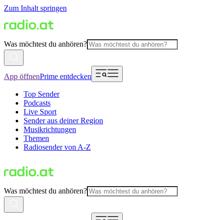
Zum Inhalt springen
Was möchtest du anhören?
App öffnen
Prime entdecken
Top Sender
Podcasts
Live Sport
Sender aus deiner Region
Musikrichtungen
Themen
Radiosender von A-Z
Was möchtest du anhören?