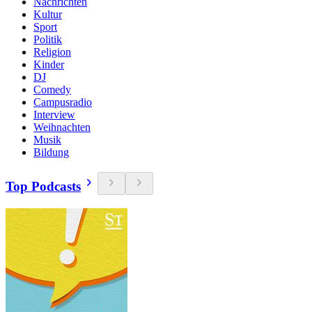
Nachrichten
Kultur
Sport
Politik
Religion
Kinder
DJ
Comedy
Campusradio
Interview
Weihnachten
Musik
Bildung
Top Podcasts