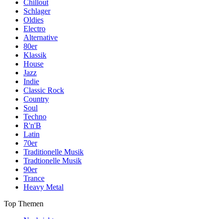
Chillout
Schlager
Oldies
Electro
Alternative
80er
Klassik
House
Jazz
Indie
Classic Rock
Country
Soul
Techno
R'n'B
Latin
70er
Traditionelle Musik
Tradtionelle Musik
90er
Trance
Heavy Metal
Top Themen