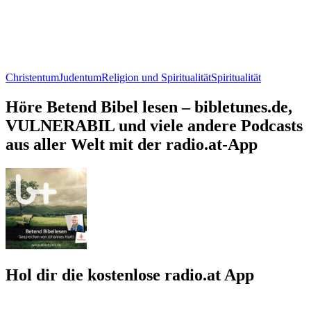
Christentum
Judentum
Religion und Spiritualität
Spiritualität
Höre Betend Bibel lesen – bibletunes.de,
VULNERABIL und viele andere Podcasts
aus aller Welt mit der radio.at-App
Hol dir die kostenlose radio.at App