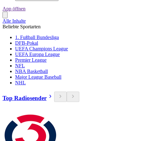
App öffnen
Alle Inhalte
Beliebte Sportarten
1. Fußball Bundesliga
DFB-Pokal
UEFA Champions League
UEFA Europa League
Premier League
NFL
NBA Basketball
Major League Baseball
NHL
Top Radiosender