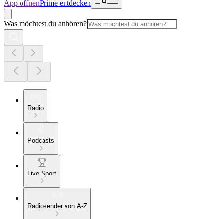
App öffnen
Prime entdecken
Was möchtest du anhören?
Radio
Podcasts
Live Sport
Radiosender von A-Z