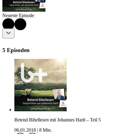
Neueste Episode
5 Episoden
Betend Bibellesen mit Johannes Hartl – Teil 5
06.01.2018
|
8 Min.