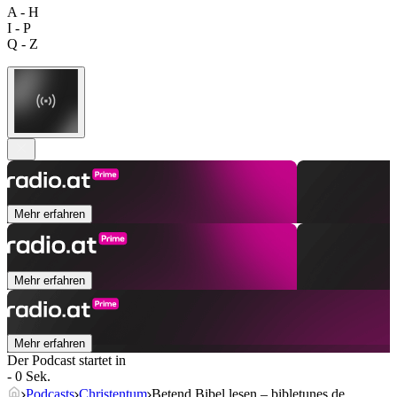
A - H
I - P
Q - Z
Mehr erfahren
Mehr erfahren
Mehr erfahren
Der Podcast startet in
- 0 Sek.
Podcasts
Christentum
Betend Bibel lesen – bibletunes.de