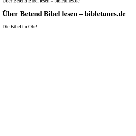
Über Betend Bibel lesen – bibletunes.de
Über Betend Bibel lesen – bibletunes.de
Die Bibel im Ohr!
Podcast-Website