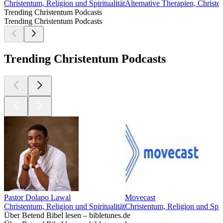
Christentum, Religion und Spiritualität
Alternative Therapien, Christen
Trending Christentum Podcasts
Trending Christentum Podcasts
Trending Christentum Podcasts
Pastor Dolapo Lawal
Movecast
Christentum, Religion und Spiritualität
Christentum, Religion und Spiri
Über Betend Bibel lesen – bibletunes.de