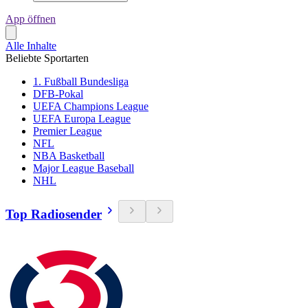
App öffnen
Alle Inhalte
Beliebte Sportarten
1. Fußball Bundesliga
DFB-Pokal
UEFA Champions League
UEFA Europa League
Premier League
NFL
NBA Basketball
Major League Baseball
NHL
Top Radiosender