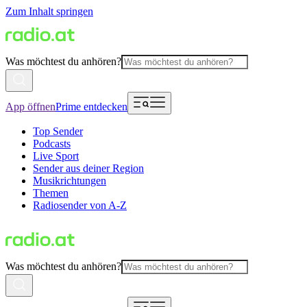
Zum Inhalt springen
Was möchtest du anhören?
App öffnen
Prime entdecken
Top Sender
Podcasts
Live Sport
Sender aus deiner Region
Musikrichtungen
Themen
Radiosender von A-Z
Was möchtest du anhören?