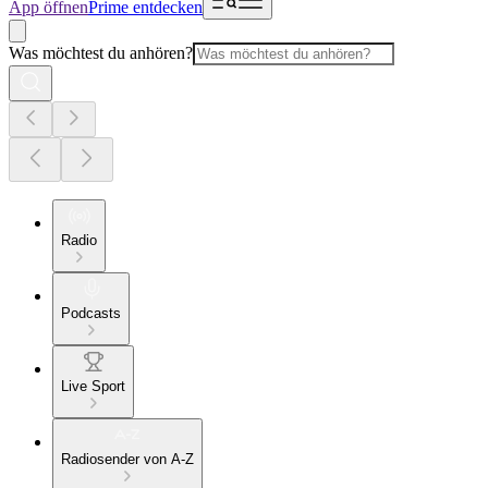
App öffnen
Prime entdecken
Was möchtest du anhören?
Radio
Podcasts
Live Sport
Radiosender von A-Z