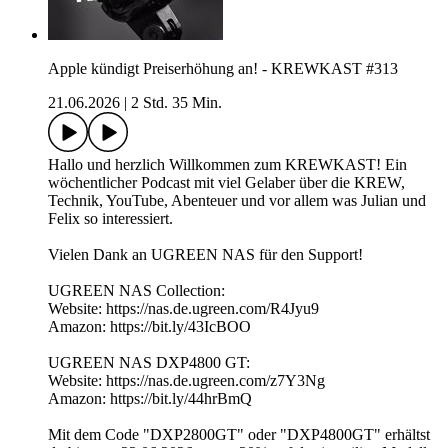
Apple kündigt Preiserhöhung an! - KREWKAST #313
21.06.2026
|
2 Std. 35 Min.
Hallo und herzlich Willkommen zum KREWKAST! Ein
wöchentlicher Podcast mit viel Gelaber über die KREW,
Technik, YouTube, Abenteuer und vor allem was Julian und
Felix so interessiert.
Vielen Dank an UGREEN NAS für den Support!
UGREEN NAS Collection:
Website: https://nas.de.ugreen.com/R4Jyu9
Amazon: https://bit.ly/43IcBOO
UGREEN NAS DXP4800 GT:
Website: https://nas.de.ugreen.com/z7Y3Ng
Amazon: https://bit.ly/44hrBmQ
Mit dem Code "DXP2800GT" oder "DXP4800GT" erhältst