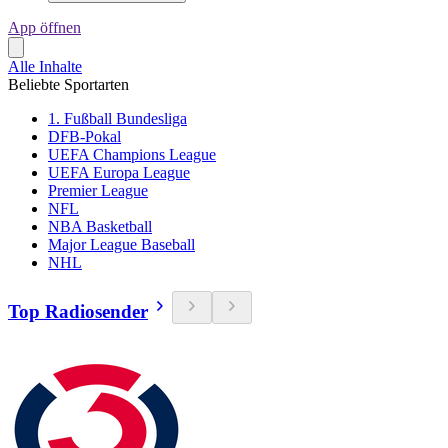
App öffnen
Alle Inhalte
Beliebte Sportarten
1. Fußball Bundesliga
DFB-Pokal
UEFA Champions League
UEFA Europa League
Premier League
NFL
NBA Basketball
Major League Baseball
NHL
Top Radiosender