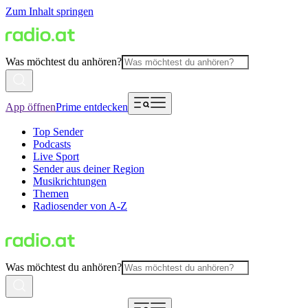
Zum Inhalt springen
Was möchtest du anhören?
App öffnen
Prime entdecken
Top Sender
Podcasts
Live Sport
Sender aus deiner Region
Musikrichtungen
Themen
Radiosender von A-Z
Was möchtest du anhören?