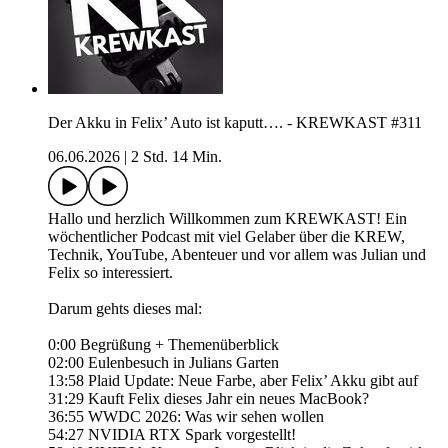
Der Akku in Felix’ Auto ist kaputt…. - KREWKAST #311
06.06.2026
|
2 Std. 14 Min.
Hallo und herzlich Willkommen zum KREWKAST! Ein
wöchentlicher Podcast mit viel Gelaber über die KREW,
Technik, YouTube, Abenteuer und vor allem was Julian und
Felix so interessiert.
Darum gehts dieses mal:
0:00 Begrüßung + Themenüberblick
02:00 Eulenbesuch in Julians Garten
13:58 Plaid Update: Neue Farbe, aber Felix’ Akku gibt auf
31:29 Kauft Felix dieses Jahr ein neues MacBook?
36:55 WWDC 2026: Was wir sehen wollen
54:27 NVIDIA RTX Spark vorgestellt!