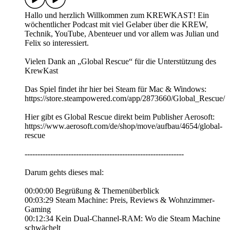
Hallo und herzlich Willkommen zum KREWKAST! Ein
wöchentlicher Podcast mit viel Gelaber über die KREW,
Technik, YouTube, Abenteuer und vor allem was Julian und
Felix so interessiert.
Vielen Dank an „Global Rescue“ für die Unterstützung des
KrewKast
Das Spiel findet ihr hier bei Steam für Mac & Windows:
https://store.steampowered.com/app/2873660/Global_Rescue/
Hier gibt es Global Rescue direkt beim Publisher Aerosoft:
https://www.aerosoft.com/de/shop/move/aufbau/4654/global-
rescue
--------------------------------------------------------------
Darum gehts dieses mal:
00:00:00 Begrüßung & Themenüberblick
00:03:29 Steam Machine: Preis, Reviews & Wohnzimmer-
Gaming
00:12:34 Kein Dual-Channel-RAM: Wo die Steam Machine
schwächelt