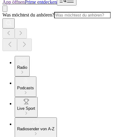
App öffnen
Prime entdecken
Was möchtest du anhören?
Radio
Podcasts
Live Sport
Radiosender von A-Z