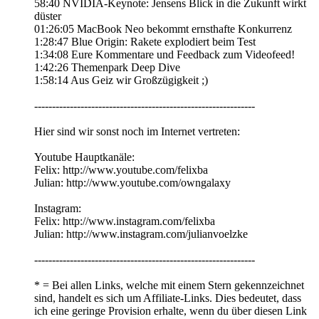
58:40 NVIDIA-Keynote: Jensens Blick in die Zukunft wirkt
düster
01:26:05 MacBook Neo bekommt ernsthafte Konkurrenz
1:28:47 Blue Origin: Rakete explodiert beim Test
1:34:08 Eure Kommentare und Feedback zum Videofeed!
1:42:26 Themenpark Deep Dive
1:58:14 Aus Geiz wir Großzügigkeit ;)
--------------------------------------------------------------
Hier sind wir sonst noch im Internet vertreten:
Youtube Hauptkanäle:
Felix: http://www.youtube.com/felixba
Julian: http://www.youtube.com/owngalaxy
Instagram:
Felix: http://www.instagram.com/felixba
Julian: http://www.instagram.com/julianvoelzke
--------------------------------------------------------------
* = Bei allen Links, welche mit einem Stern gekennzeichnet
sind, handelt es sich um Affiliate-Links. Dies bedeutet, dass
ich eine geringe Provision erhalte, wenn du über diesen Link