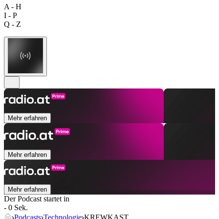
A - H
I - P
Q - Z
Mehr erfahren
Mehr erfahren
Mehr erfahren
Der Podcast startet in
- 0 Sek.
Podcasts
Technologie
KREWKAST