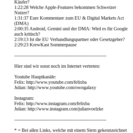
Käufer?
1:22:28 Welche Apple-Features bekommen Schweizer
Nutzer?
1:31:37 Eure Kommentare zum EU & Digital Markets Act
(DMA)
2:00:35 Android, Gemini und der DMA: Wird es für Google
auch kritisch?
2:19:13 Ist die EU Verhandlungspartner oder Gesetzgeber?
2:29:23 KrewKast Sommerpause
--------------------------------------------------------------
Hier sind wir sonst noch im Internet vertreten:
Youtube Hauptkanäle:
Felix: http://www.youtube.com/felixba
Julian: http://www.youtube.com/owngalaxy
Instagram:
Felix: http://www.instagram.com/felixba
Julian: http://www.instagram.com/julianvoelzke
--------------------------------------------------------------
* = Bei allen Links, welche mit einem Stern gekennzeichnet