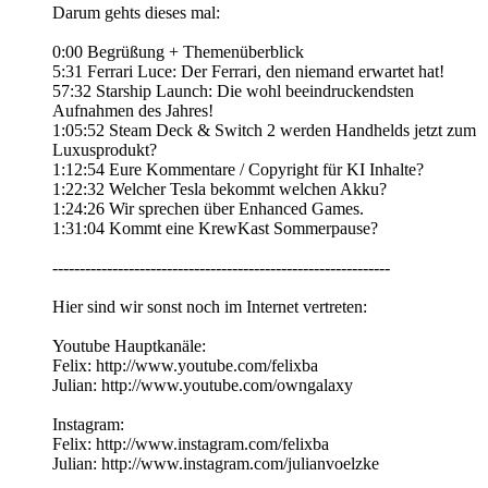
Darum gehts dieses mal:
0:00 Begrüßung + Themenüberblick
5:31 Ferrari Luce: Der Ferrari, den niemand erwartet hat!
57:32 Starship Launch: Die wohl beeindruckendsten
Aufnahmen des Jahres!
1:05:52 Steam Deck & Switch 2 werden Handhelds jetzt zum
Luxusprodukt?
1:12:54 Eure Kommentare / Copyright für KI Inhalte?
1:22:32 Welcher Tesla bekommt welchen Akku?
1:24:26 Wir sprechen über Enhanced Games.
1:31:04 Kommt eine KrewKast Sommerpause?
--------------------------------------------------------------
Hier sind wir sonst noch im Internet vertreten:
Youtube Hauptkanäle:
Felix: http://www.youtube.com/felixba
Julian: http://www.youtube.com/owngalaxy
Instagram:
Felix: http://www.instagram.com/felixba
Julian: http://www.instagram.com/julianvoelzke