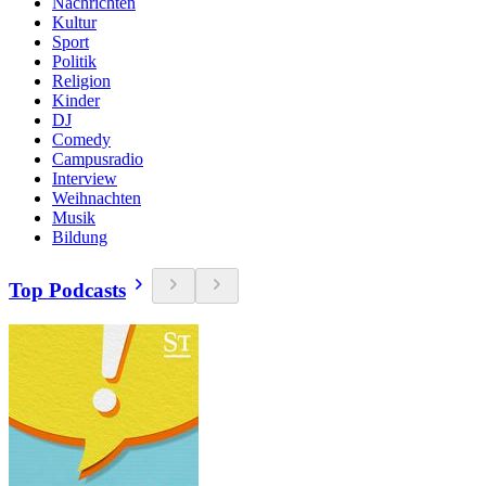
Nachrichten
Kultur
Sport
Politik
Religion
Kinder
DJ
Comedy
Campusradio
Interview
Weihnachten
Musik
Bildung
Top Podcasts