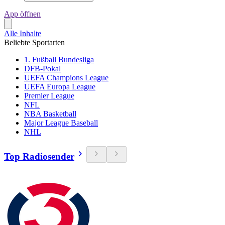
App öffnen
Alle Inhalte
Beliebte Sportarten
1. Fußball Bundesliga
DFB-Pokal
UEFA Champions League
UEFA Europa League
Premier League
NFL
NBA Basketball
Major League Baseball
NHL
Top Radiosender