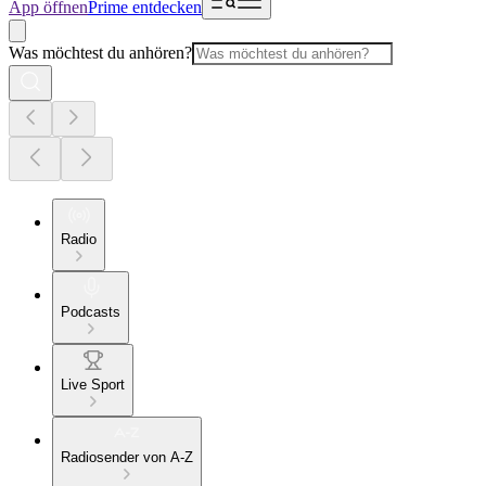
App öffnen
Prime entdecken
Was möchtest du anhören?
Radio
Podcasts
Live Sport
Radiosender von A-Z