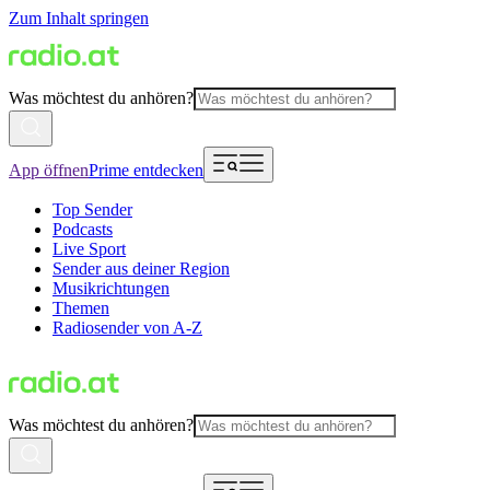
Zum Inhalt springen
Was möchtest du anhören?
App öffnen
Prime entdecken
Top Sender
Podcasts
Live Sport
Sender aus deiner Region
Musikrichtungen
Themen
Radiosender von A-Z
Was möchtest du anhören?