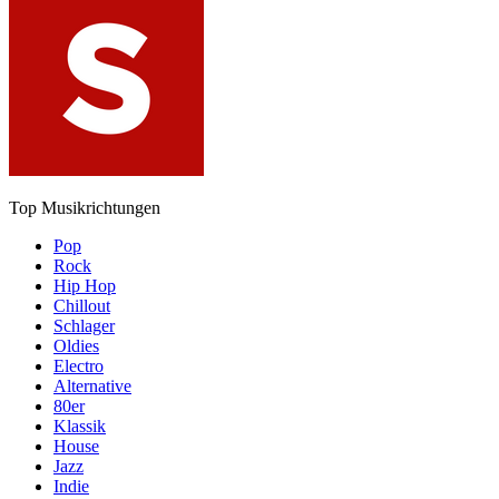
Top Musikrichtungen
Pop
Rock
Hip Hop
Chillout
Schlager
Oldies
Electro
Alternative
80er
Klassik
House
Jazz
Indie