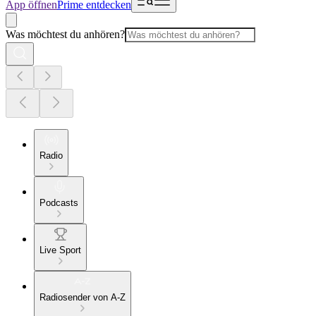
App öffnen
Prime entdecken
Was möchtest du anhören?
Radio
Podcasts
Live Sport
Radiosender von A-Z