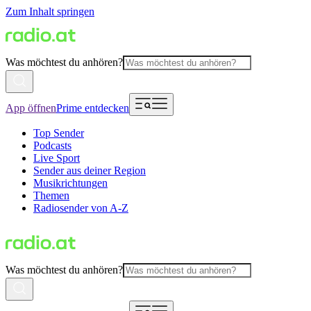
Zum Inhalt springen
Was möchtest du anhören?
App öffnen
Prime entdecken
Top Sender
Podcasts
Live Sport
Sender aus deiner Region
Musikrichtungen
Themen
Radiosender von A-Z
Was möchtest du anhören?