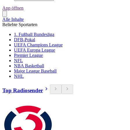
App öffnen
Alle Inhalte
Beliebte Sportarten
1. Fußball Bundesliga
DFB-Pokal
UEFA Champions League
UEFA Europa League
Premier League
NFL
NBA Basketball
Major League Baseball
NHL
Top Radiosender