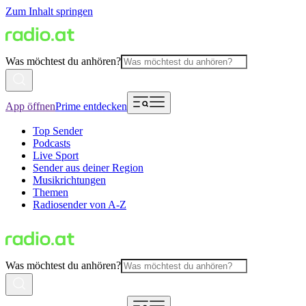
Zum Inhalt springen
Was möchtest du anhören?
App öffnen
Prime entdecken
Top Sender
Podcasts
Live Sport
Sender aus deiner Region
Musikrichtungen
Themen
Radiosender von A-Z
Was möchtest du anhören?