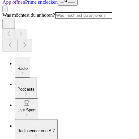
App öffnen
Prime entdecken
Was möchtest du anhören?
Radio
Podcasts
Live Sport
Radiosender von A-Z