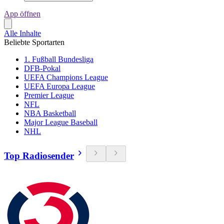
App öffnen
Alle Inhalte
Beliebte Sportarten
1. Fußball Bundesliga
DFB-Pokal
UEFA Champions League
UEFA Europa League
Premier League
NFL
NBA Basketball
Major League Baseball
NHL
Top Radiosender