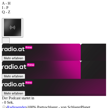
A - H
I - P
Q - Z
Mehr erfahren
Mehr erfahren
Mehr erfahren
Der Podcast startet in
- 0 Sek.
Radiosender
100% Partyschlager - von SchlagerPlanet