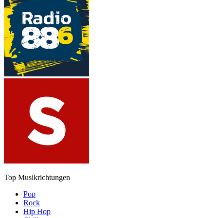
Top Musikrichtungen
Pop
Rock
Hip Hop