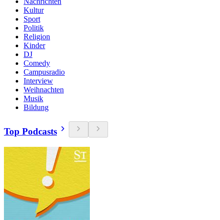
Nachrichten
Kultur
Sport
Politik
Religion
Kinder
DJ
Comedy
Campusradio
Interview
Weihnachten
Musik
Bildung
Top Podcasts