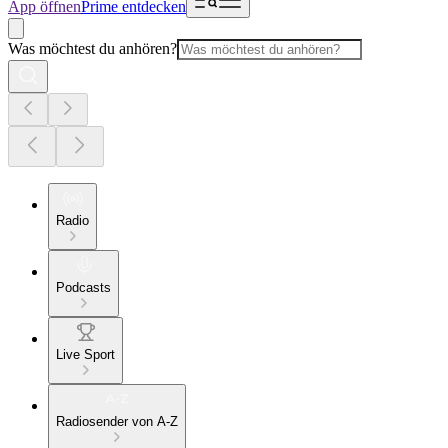
App öffnen
Prime entdecken
Was möchtest du anhören?
Radio
Podcasts
Live Sport
Radiosender von A-Z