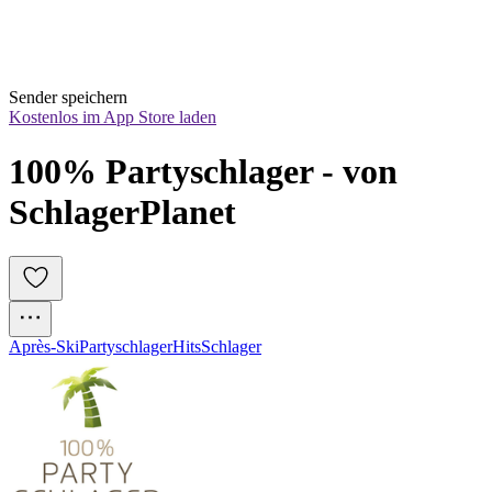
Sender speichern
Kostenlos im App Store laden
100% Partyschlager - von 
SchlagerPlanet
Après-Ski
Partyschlager
Hits
Schlager