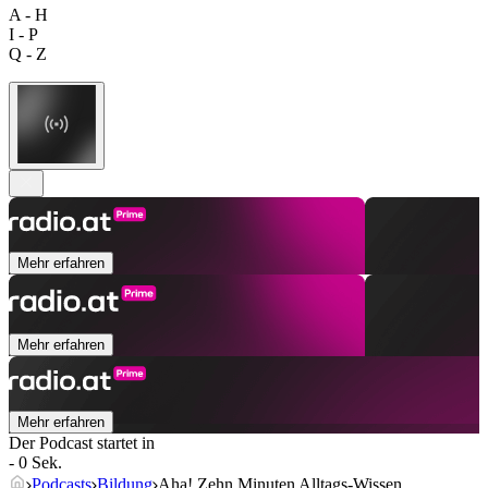
A - H
I - P
Q - Z
Mehr erfahren
Mehr erfahren
Mehr erfahren
Der Podcast startet in
- 0 Sek.
Podcasts
Bildung
Aha! Zehn Minuten Alltags-Wissen