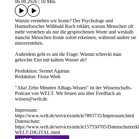
06.08.2026
|
10 Min.
Warum verstehen wir Ironie? Der Psychologe und
Humorforscher Willibald Ruch erklärt, warum Menschen oft
mehr verstehen als nur die gesprochenen Worte und weshalb
manche Menschen Ironie sofort erkennen, während andere sie
missverstehen.
Außerdem geht es um die Frage: Warum schreckt man
gekochte Eier mit kaltem Wasser ab?
Produktion: Sermet Agartan
Redaktion: Fiona Wink
"Aha! Zehn Minuten Alltags-Wissen" ist der Wissenschafts-
Podcast von WELT. Wir freuen uns über Feedback an
wissen@welt.de.
Impressum:
https://www.welt.de/services/article7893735/Impressum.html
Datenschutz:
https://www.welt.de/services/article157550705/Datenschutzerk
WELT-DIGITAL.html