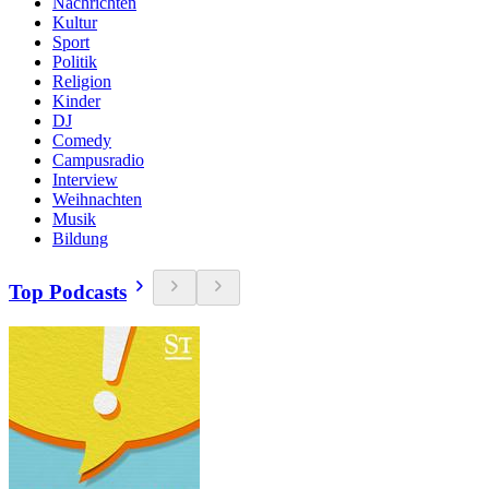
Nachrichten
Kultur
Sport
Politik
Religion
Kinder
DJ
Comedy
Campusradio
Interview
Weihnachten
Musik
Bildung
Top Podcasts