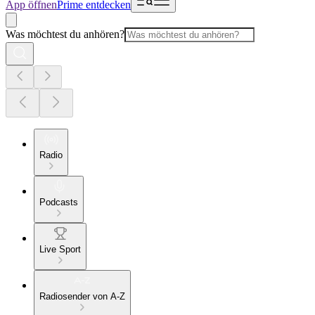
App öffnen
Prime entdecken
Was möchtest du anhören?
Radio
Podcasts
Live Sport
Radiosender von A-Z