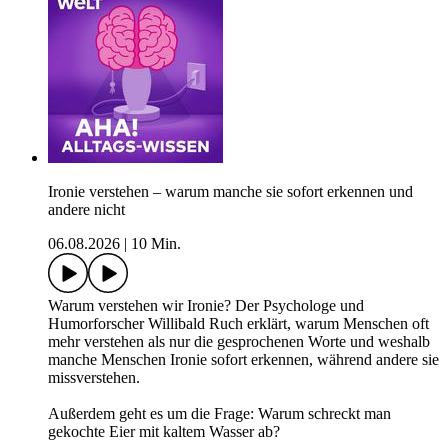
Ironie verstehen – warum manche sie sofort erkennen und
andere nicht
06.08.2026
|
10 Min.
Warum verstehen wir Ironie? Der Psychologe und
Humorforscher Willibald Ruch erklärt, warum Menschen oft
mehr verstehen als nur die gesprochenen Worte und weshalb
manche Menschen Ironie sofort erkennen, während andere sie
missverstehen.
Außerdem geht es um die Frage: Warum schreckt man
gekochte Eier mit kaltem Wasser ab?