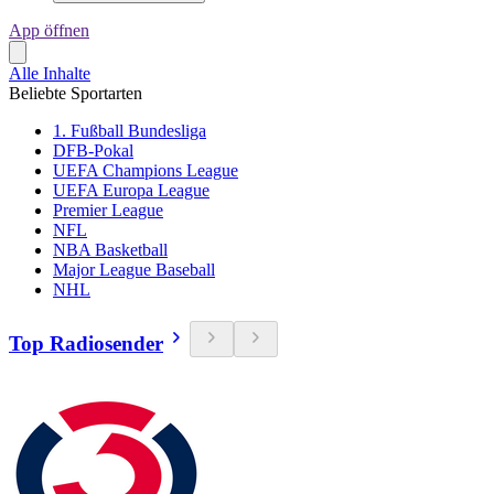
App öffnen
Alle Inhalte
Beliebte Sportarten
1. Fußball Bundesliga
DFB-Pokal
UEFA Champions League
UEFA Europa League
Premier League
NFL
NBA Basketball
Major League Baseball
NHL
Top Radiosender