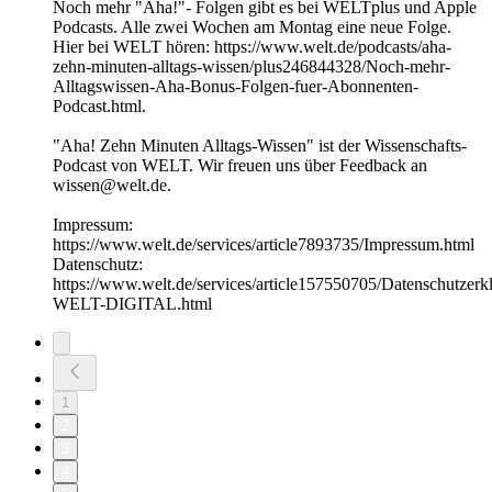
Noch mehr "Aha!"- Folgen gibt es bei WELTplus und Apple
Podcasts. Alle zwei Wochen am Montag eine neue Folge.
Hier bei WELT hören: https://www.welt.de/podcasts/aha-
zehn-minuten-alltags-wissen/plus246844328/Noch-mehr-
Alltagswissen-Aha-Bonus-Folgen-fuer-Abonnenten-
Podcast.html.
"Aha! Zehn Minuten Alltags-Wissen" ist der Wissenschafts-
Podcast von WELT. Wir freuen uns über Feedback an
wissen@welt.de.
Impressum:
https://www.welt.de/services/article7893735/Impressum.html
Datenschutz:
https://www.welt.de/services/article157550705/Datenschutzerk
WELT-DIGITAL.html
1
2
3
4