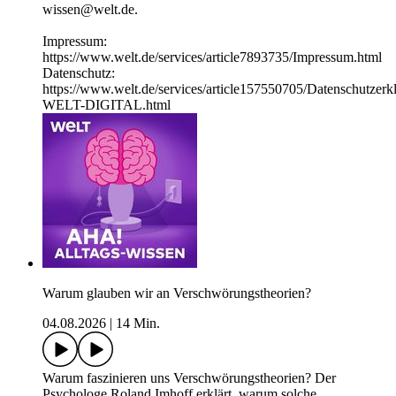
wissen@welt.de.
Impressum:
https://www.welt.de/services/article7893735/Impressum.html
Datenschutz:
https://www.welt.de/services/article157550705/Datenschutzerk
WELT-DIGITAL.html
Warum glauben wir an Verschwörungstheorien?
04.08.2026
|
14 Min.
Warum faszinieren uns Verschwörungstheorien? Der
Psychologe Roland Imhoff erklärt, warum solche