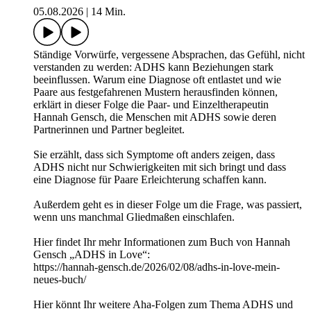
05.08.2026
|
14 Min.
Ständige Vorwürfe, vergessene Absprachen, das Gefühl, nicht
verstanden zu werden: ADHS kann Beziehungen stark
beeinflussen. Warum eine Diagnose oft entlastet und wie
Paare aus festgefahrenen Mustern herausfinden können,
erklärt in dieser Folge die Paar- und Einzeltherapeutin
Hannah Gensch, die Menschen mit ADHS sowie deren
Partnerinnen und Partner begleitet.
Sie erzählt, dass sich Symptome oft anders zeigen, dass
ADHS nicht nur Schwierigkeiten mit sich bringt und dass
eine Diagnose für Paare Erleichterung schaffen kann.
Außerdem geht es in dieser Folge um die Frage, was passiert,
wenn uns manchmal Gliedmaßen einschlafen.
Hier findet Ihr mehr Informationen zum Buch von Hannah
Gensch „ADHS in Love“:
https://hannah-gensch.de/2026/02/08/adhs-in-love-mein-
neues-buch/
Hier könnt Ihr weitere Aha-Folgen zum Thema ADHS und