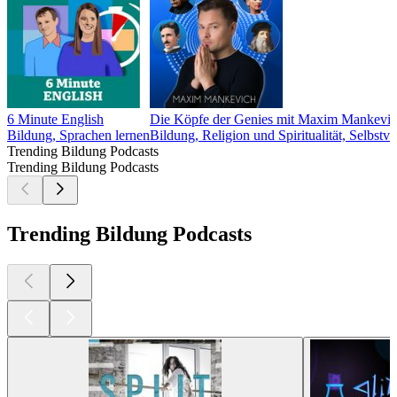
6 Minute English
Die Köpfe der Genies mit Maxim Mankevi
Bildung, Sprachen lernen
Bildung, Religion und Spiritualität, Selbstve
Trending Bildung Podcasts
Trending Bildung Podcasts
Trending Bildung Podcasts