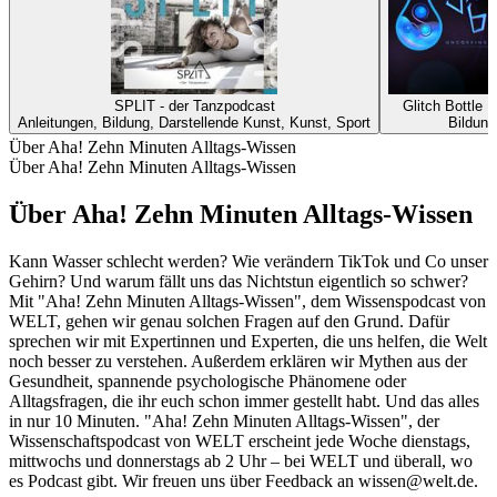
SPLIT - der Tanzpodcast
Glitch Bottle 
Anleitungen, Bildung, Darstellende Kunst, Kunst, Sport
Bildung
Über Aha! Zehn Minuten Alltags-Wissen
Über Aha! Zehn Minuten Alltags-Wissen
Über Aha! Zehn Minuten Alltags-Wissen
Kann Wasser schlecht werden? Wie verändern TikTok und Co unser
Gehirn? Und warum fällt uns das Nichtstun eigentlich so schwer?
Mit "Aha! Zehn Minuten Alltags-Wissen", dem Wissenspodcast von
WELT, gehen wir genau solchen Fragen auf den Grund. Dafür
sprechen wir mit Expertinnen und Experten, die uns helfen, die Welt
noch besser zu verstehen. Außerdem erklären wir Mythen aus der
Gesundheit, spannende psychologische Phänomene oder
Alltagsfragen, die ihr euch schon immer gestellt habt. Und das alles
in nur 10 Minuten. "Aha! Zehn Minuten Alltags-Wissen", der
Wissenschaftspodcast von WELT erscheint jede Woche dienstags,
mittwochs und donnerstags ab 2 Uhr – bei WELT und überall, wo
es Podcast gibt. Wir freuen uns über Feedback an wissen@welt.de.