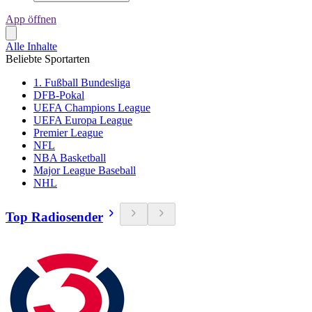
App öffnen
Alle Inhalte
Beliebte Sportarten
1. Fußball Bundesliga
DFB-Pokal
UEFA Champions League
UEFA Europa League
Premier League
NFL
NBA Basketball
Major League Baseball
NHL
Top Radiosender