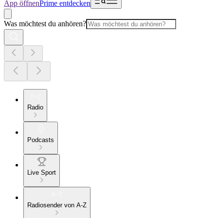
App öffnen
Prime entdecken
Was möchtest du anhören?
Radio
Podcasts
Live Sport
Radiosender von A-Z