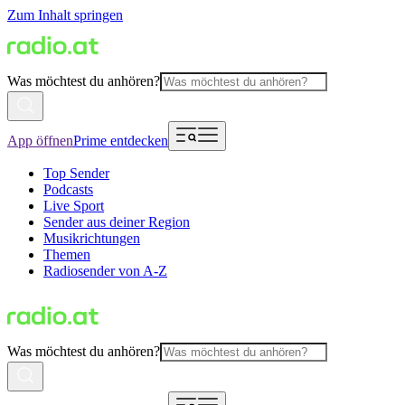
Zum Inhalt springen
Was möchtest du anhören?
App öffnen
Prime entdecken
Top Sender
Podcasts
Live Sport
Sender aus deiner Region
Musikrichtungen
Themen
Radiosender von A-Z
Was möchtest du anhören?