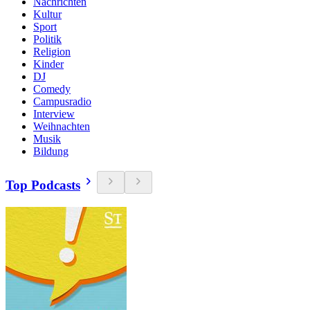
Nachrichten
Kultur
Sport
Politik
Religion
Kinder
DJ
Comedy
Campusradio
Interview
Weihnachten
Musik
Bildung
Top Podcasts