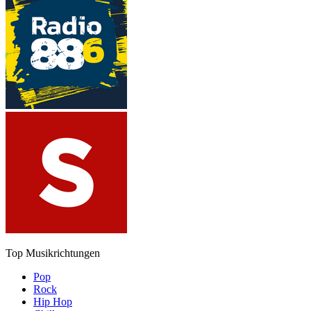
Top Musikrichtungen
Pop
Rock
Hip Hop