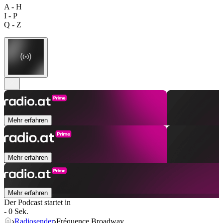
A - H
I - P
Q - Z
Mehr erfahren
Mehr erfahren
Mehr erfahren
Der Podcast startet in
- 0 Sek.
Radiosender
Fréquence Broadway