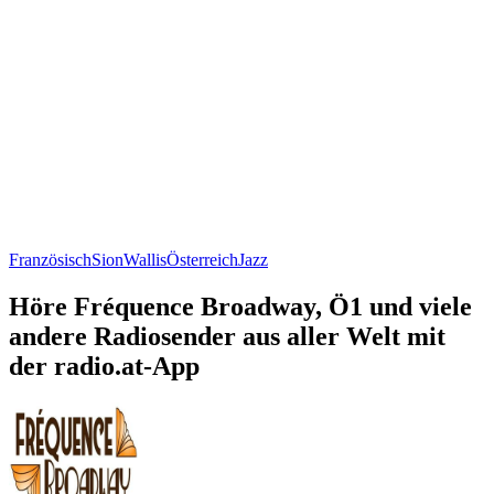
Französisch
Sion
Wallis
Österreich
Jazz
Höre Fréquence Broadway, Ö1 und viele
andere Radiosender aus aller Welt mit
der radio.at-App