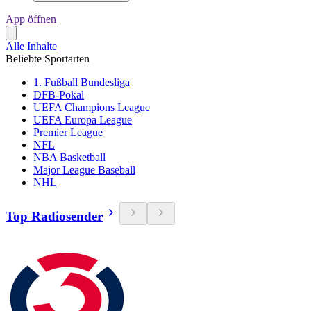
App öffnen
Alle Inhalte
Beliebte Sportarten
1. Fußball Bundesliga
DFB-Pokal
UEFA Champions League
UEFA Europa League
Premier League
NFL
NBA Basketball
Major League Baseball
NHL
Top Radiosender