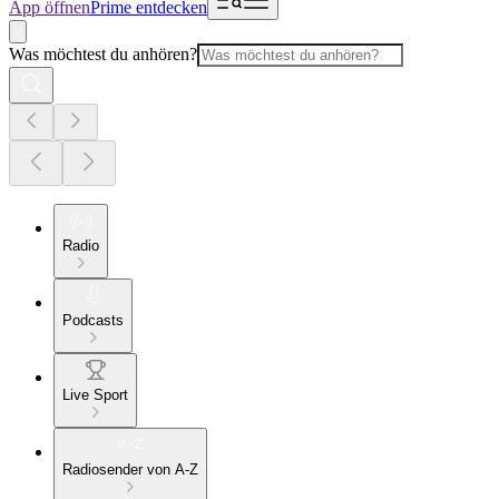
App öffnen
Prime entdecken
Was möchtest du anhören?
Radio
Podcasts
Live Sport
Radiosender von A-Z