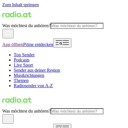
Zum Inhalt springen
Was möchtest du anhören?
App öffnen
Prime entdecken
Top Sender
Podcasts
Live Sport
Sender aus deiner Region
Musikrichtungen
Themen
Radiosender von A-Z
Was möchtest du anhören?