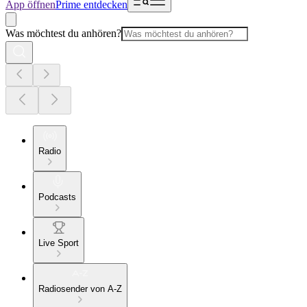
App öffnen
Prime entdecken
Was möchtest du anhören?
Radio
Podcasts
Live Sport
Radiosender von A-Z