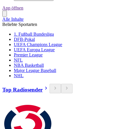
App öffnen
Alle Inhalte
Beliebte Sportarten
1. Fußball Bundesliga
DFB-Pokal
UEFA Champions League
UEFA Europa League
Premier League
NFL
NBA Basketball
Major League Baseball
NHL
Top Radiosender