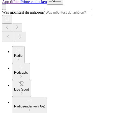
App öffnen
Prime entdecken
Was möchtest du anhören?
Radio
Podcasts
Live Sport
Radiosender von A-Z