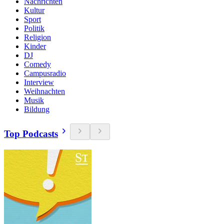
Nachrichten
Kultur
Sport
Politik
Religion
Kinder
DJ
Comedy
Campusradio
Interview
Weihnachten
Musik
Bildung
Top Podcasts