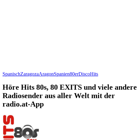
Spanisch
Zaragoza
Aragon
Spanien
80er
Disco
Hits
Höre Hits 80s, 80 EXITS und viele andere
Radiosender aus aller Welt mit der
radio.at-App