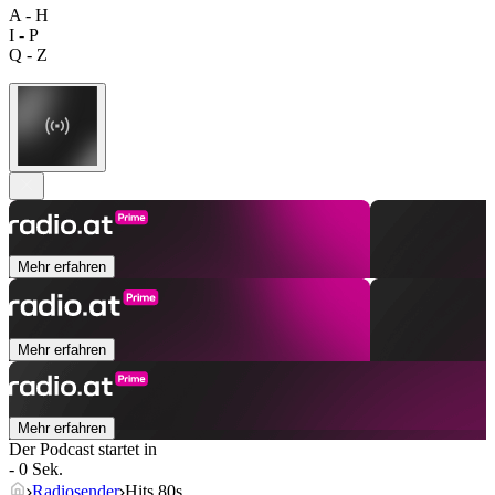
A - H
I - P
Q - Z
Mehr erfahren
Mehr erfahren
Mehr erfahren
Der Podcast startet in
- 0 Sek.
Radiosender
Hits 80s