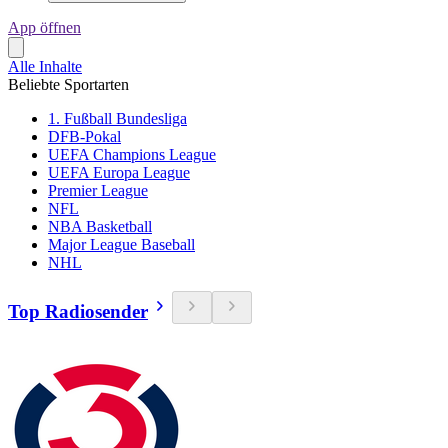
App öffnen
Alle Inhalte
Beliebte Sportarten
1. Fußball Bundesliga
DFB-Pokal
UEFA Champions League
UEFA Europa League
Premier League
NFL
NBA Basketball
Major League Baseball
NHL
Top Radiosender