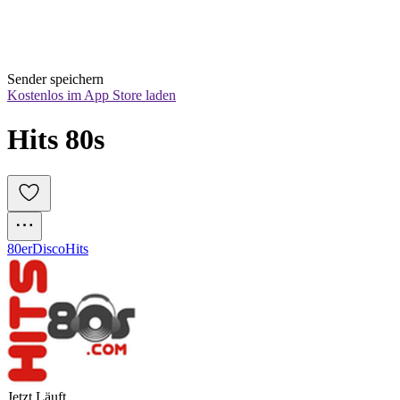
Sender speichern
Kostenlos im App Store laden
Hits 80s
80er
Disco
Hits
Jetzt Läuft