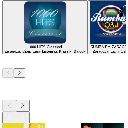
1000 HITS Classical
RUMBA FM ZARAGO
Zaragoza, Oper, Easy Listening, Klassik, Barock
Zaragoza, Latin, Sal
Top
Podcasts
Top
Podcasts
Top
Podcasts