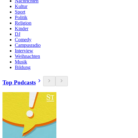
Nachrichten
Kultur
Sport
Politik
Religion
Kinder
DJ
Comedy
Campusradio
Interview
Weihnachten
Musik
Bildung
Top Podcasts