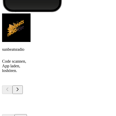
sunbeatsradio
Code scannen,
App laden,
loshören.
Top
Podcasts
Top
Podcasts
Top
Podcasts