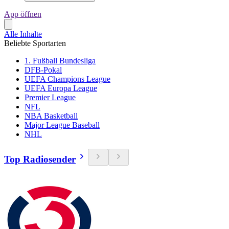
App öffnen
Alle Inhalte
Beliebte Sportarten
1. Fußball Bundesliga
DFB-Pokal
UEFA Champions League
UEFA Europa League
Premier League
NFL
NBA Basketball
Major League Baseball
NHL
Top Radiosender