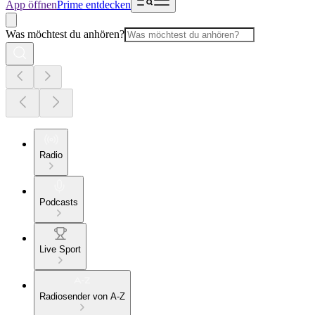
App öffnen
Prime entdecken
Was möchtest du anhören?
Radio
Podcasts
Live Sport
Radiosender von A-Z