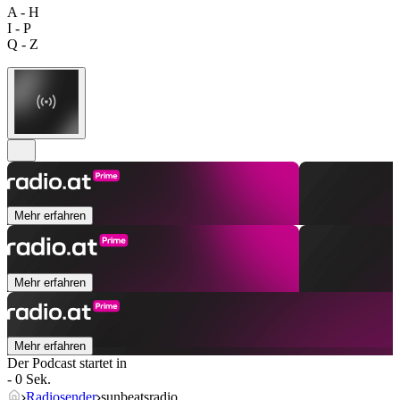
A - H
I - P
Q - Z
Mehr erfahren
Mehr erfahren
Mehr erfahren
Der Podcast startet in
- 0 Sek.
Radiosender
sunbeatsradio