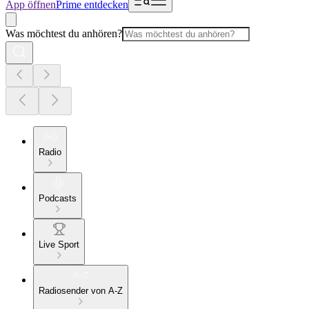
App öffnen
Prime entdecken
Was möchtest du anhören?
Radio
Podcasts
Live Sport
Radiosender von A-Z