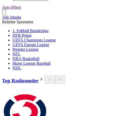
App öffnen
Alle Inhalte
Beliebte Sportarten
1. Fußball Bundesliga
DFB-Pokal
UEFA Champions League
UEFA Europa League
Premier League
NFL
NBA Basketball
Major League Baseball
NHL
Top Radiosender