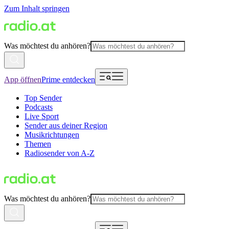
Zum Inhalt springen
Was möchtest du anhören?
App öffnen
Prime entdecken
Top Sender
Podcasts
Live Sport
Sender aus deiner Region
Musikrichtungen
Themen
Radiosender von A-Z
Was möchtest du anhören?