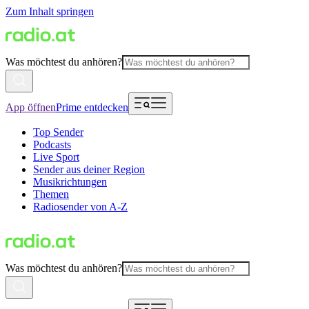
Zum Inhalt springen
Was möchtest du anhören?
App öffnen
Prime entdecken
Top Sender
Podcasts
Live Sport
Sender aus deiner Region
Musikrichtungen
Themen
Radiosender von A-Z
Was möchtest du anhören?