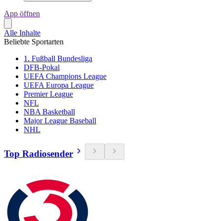
App öffnen
Alle Inhalte
Beliebte Sportarten
1. Fußball Bundesliga
DFB-Pokal
UEFA Champions League
UEFA Europa League
Premier League
NFL
NBA Basketball
Major League Baseball
NHL
Top Radiosender