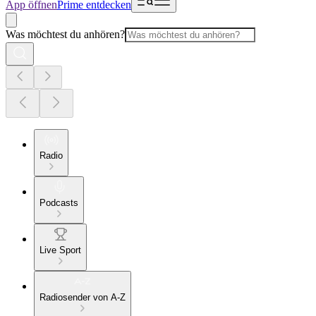
App öffnen
Prime entdecken
Was möchtest du anhören?
Radio
Podcasts
Live Sport
Radiosender von A-Z