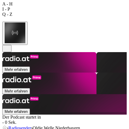
A - H
I - P
Q - Z
Mehr erfahren
Mehr erfahren
Mehr erfahren
Der Podcast startet in
- 0 Sek.
Radiosender
Oldie Welle Niederbayern