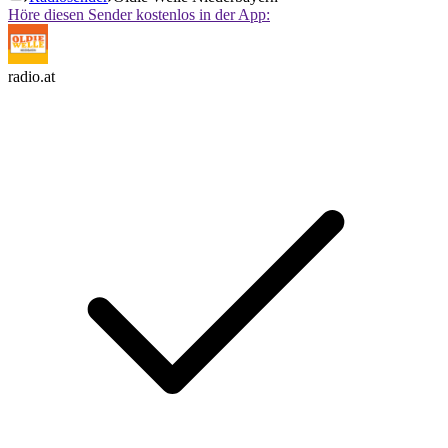
Höre diesen Sender kostenlos in der App:
radio.at