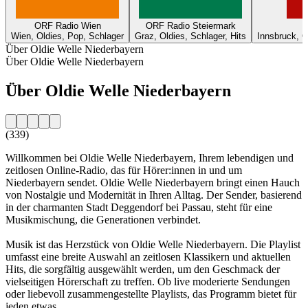
ORF Radio Wien
ORF Radio Steiermark
Wien, Oldies, Pop, Schlager
Graz, Oldies, Schlager, Hits
Innsbruck, O
Über Oldie Welle Niederbayern
Über Oldie Welle Niederbayern
Über Oldie Welle Niederbayern
(339)
Willkommen bei Oldie Welle Niederbayern, Ihrem lebendigen und
zeitlosen Online-Radio, das für Hörer:innen in und um
Niederbayern sendet. Oldie Welle Niederbayern bringt einen Hauch
von Nostalgie und Modernität in Ihren Alltag. Der Sender, basierend
in der charmanten Stadt Deggendorf bei Passau, steht für eine
Musikmischung, die Generationen verbindet.
Musik ist das Herzstück von Oldie Welle Niederbayern. Die Playlist
umfasst eine breite Auswahl an zeitlosen Klassikern und aktuellen
Hits, die sorgfältig ausgewählt werden, um den Geschmack der
vielseitigen Hörerschaft zu treffen. Ob live moderierte Sendungen
oder liebevoll zusammengestellte Playlists, das Programm bietet für
jeden etwas.