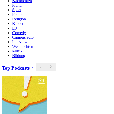
Nachrichten
Kultur
Sport
Politik
Religion
Kinder
DJ
Comedy
Campusradio
Interview
Weihnachten
Musik
Bildung
Top Podcasts