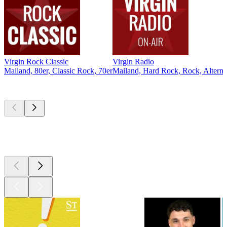
Virgin Rock Classic
Virgin Radio
Mailand, 80er, Classic Rock, 70er
Mailand, Hard Rock, Rock, Alterna
Top
Podcasts
Top
Podcasts
Top
Podcasts