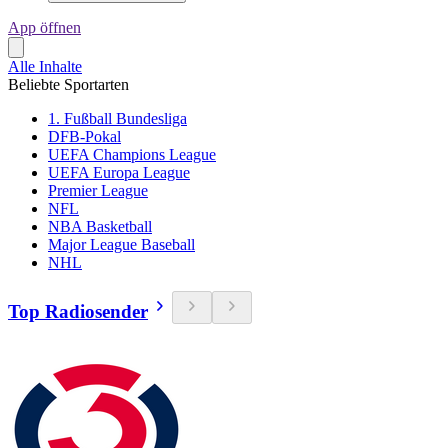
App öffnen
Alle Inhalte
Beliebte Sportarten
1. Fußball Bundesliga
DFB-Pokal
UEFA Champions League
UEFA Europa League
Premier League
NFL
NBA Basketball
Major League Baseball
NHL
Top Radiosender