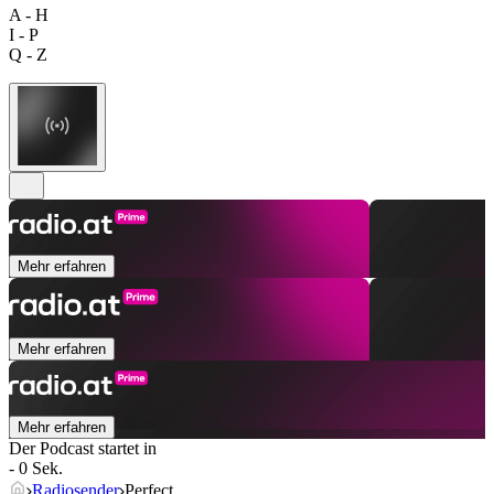
A - H
I - P
Q - Z
Mehr erfahren
Mehr erfahren
Mehr erfahren
Der Podcast startet in
- 0 Sek.
Radiosender
Perfect