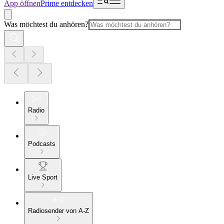
App öffnen
Prime entdecken
Was möchtest du anhören?
Radio
Podcasts
Live Sport
Radiosender von A-Z