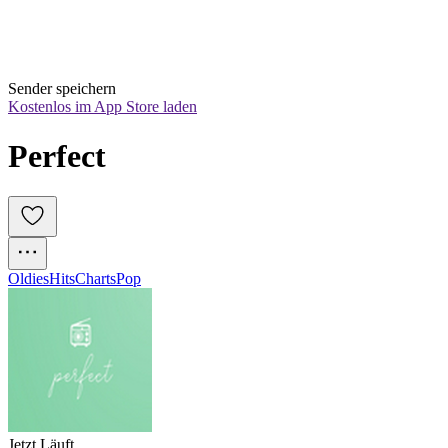
Sender speichern
Kostenlos im App Store laden
Perfect
Oldies
Hits
Charts
Pop
Jetzt Läuft