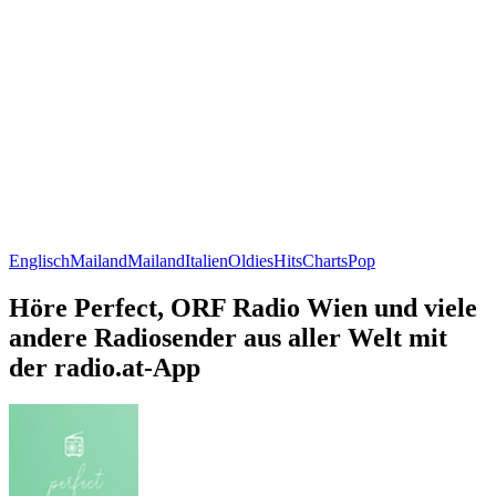
Englisch
Mailand
Mailand
Italien
Oldies
Hits
Charts
Pop
Höre Perfect, ORF Radio Wien und viele
andere Radiosender aus aller Welt mit
der radio.at-App