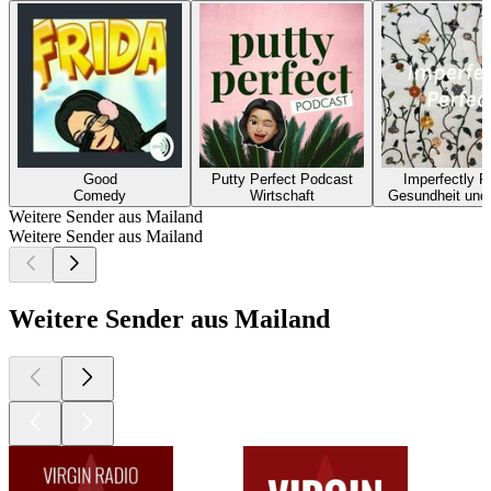
Good
Putty Perfect Podcast
Imperfectly P
Comedy
Wirtschaft
Gesundheit und
Weitere Sender aus Mailand
Weitere Sender aus Mailand
Weitere Sender aus Mailand