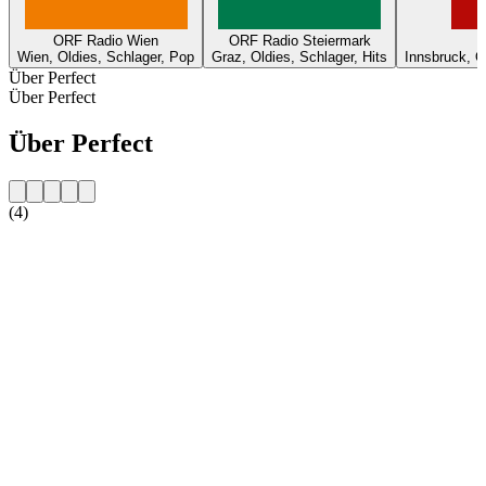
ORF Radio Wien
ORF Radio Steiermark
Wien, Oldies, Schlager, Pop
Graz, Oldies, Schlager, Hits
Innsbruck, O
Über Perfect
Über Perfect
Über Perfect
(4)
Sender-Website