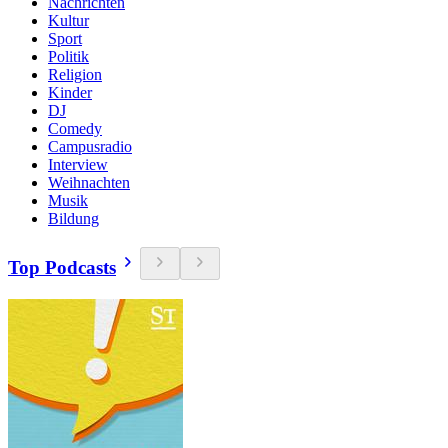
Nachrichten
Kultur
Sport
Politik
Religion
Kinder
DJ
Comedy
Campusradio
Interview
Weihnachten
Musik
Bildung
Top Podcasts