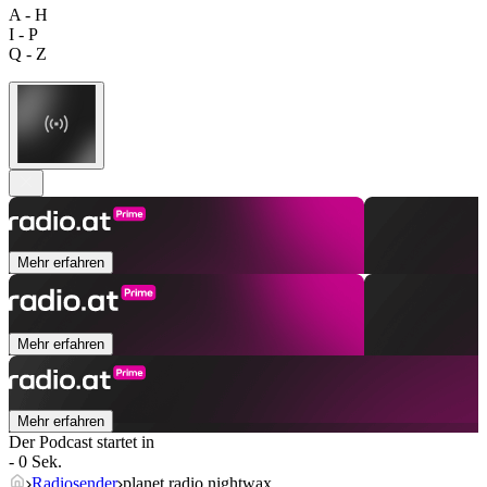
A - H
I - P
Q - Z
Mehr erfahren
Mehr erfahren
Mehr erfahren
Der Podcast startet in
- 0 Sek.
Radiosender
planet radio nightwax