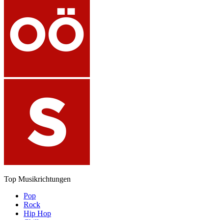
Top Musikrichtungen
Pop
Rock
Hip Hop