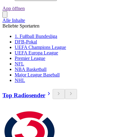
App öffnen
Alle Inhalte
Beliebte Sportarten
1. Fußball Bundesliga
DFB-Pokal
UEFA Champions League
UEFA Europa League
Premier League
NFL
NBA Basketball
Major League Baseball
NHL
Top Radiosender