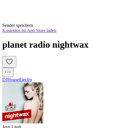
Sender speichern
Kostenlos im App Store laden
planet radio nightwax
DJ
House
Electro
Jetzt Läuft