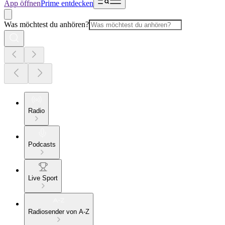
App öffnen
Prime entdecken
Was möchtest du anhören?
Radio
Podcasts
Live Sport
Radiosender von A-Z