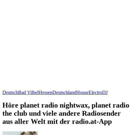
Deutsch
Bad Vilbel
Hessen
Deutschland
House
Electro
DJ
Höre planet radio nightwax, planet radio
the club und viele andere Radiosender
aus aller Welt mit der radio.at-App