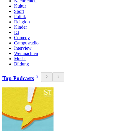
Nachrichten
Kultur
Sport
Politik
Religion
Kinder
DJ
Comedy
Campusradio
Interview
Weihnachten
Musik
Bildung
Top Podcasts