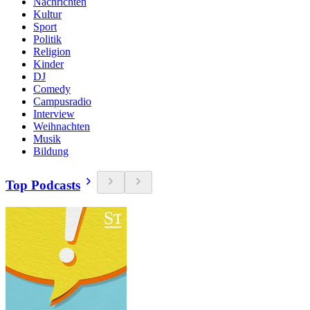
Nachrichten
Kultur
Sport
Politik
Religion
Kinder
DJ
Comedy
Campusradio
Interview
Weihnachten
Musik
Bildung
Top Podcasts