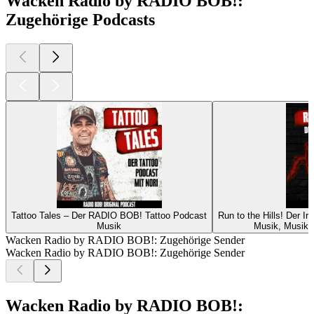
Wacken Radio by RADIO BOB!:
Zugehörige Podcasts
Tattoo Tales – Der RADIO BOB! Tattoo Podcast
Run to the Hills! Der 
Musik
Musik, Musikg
Wacken Radio by RADIO BOB!: Zugehörige Sender
Wacken Radio by RADIO BOB!: Zugehörige Sender
Wacken Radio by RADIO BOB!: