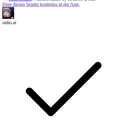
Höre diesen Sender kostenlos in der App:
radio.at