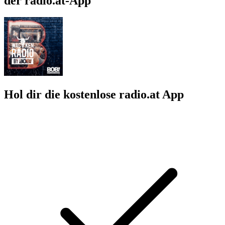
der radio.at-App
Hol dir die kostenlose radio.at App