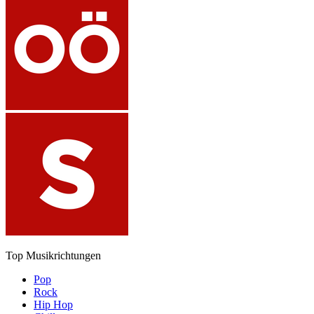
Top Musikrichtungen
Pop
Rock
Hip Hop