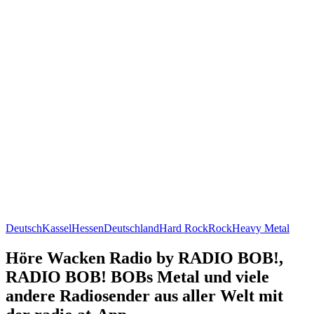
Deutsch
Kassel
Hessen
Deutschland
Hard Rock
Rock
Heavy Metal
Höre Wacken Radio by RADIO BOB!,
RADIO BOB! BOBs Metal und viele
andere Radiosender aus aller Welt mit