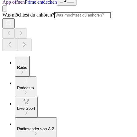
App öffnen
Prime entdecken
Was möchtest du anhören?
Radio
Podcasts
Live Sport
Radiosender von A-Z