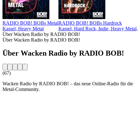
RADIO BOB! BOBs Metal
RADIO BOB! BOBs Hardrock
Kassel, Heavy Metal
Kassel, Hard Rock, Indie, Heavy Metal,
Über Wacken Radio by RADIO BOB!
Über Wacken Radio by RADIO BOB!
Über Wacken Radio by RADIO BOB!
(67)
Wacken Radio by RADIO BOB! – das neue Online-Radio für die
Metal-Community.
Sender-Website