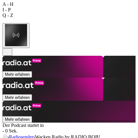
A - H
I - P
Q - Z
Mehr erfahren
Mehr erfahren
Mehr erfahren
Der Podcast startet in
- 0 Sek.
Radiosender
Wacken Radio by RADIO BOB!