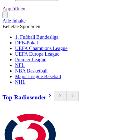
App öffnen
Alle Inhalte
Beliebte Sportarten
1. Fußball Bundesliga
DFB-Pokal
UEFA Champions League
UEFA Europa League
Premier League
NFL
NBA Basketball
Major League Baseball
NHL
Top Radiosender