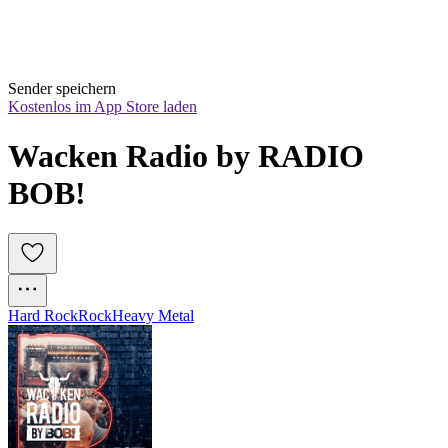
Sender speichern
Kostenlos im App Store laden
Wacken Radio by RADIO 
BOB!
Hard Rock
Rock
Heavy Metal