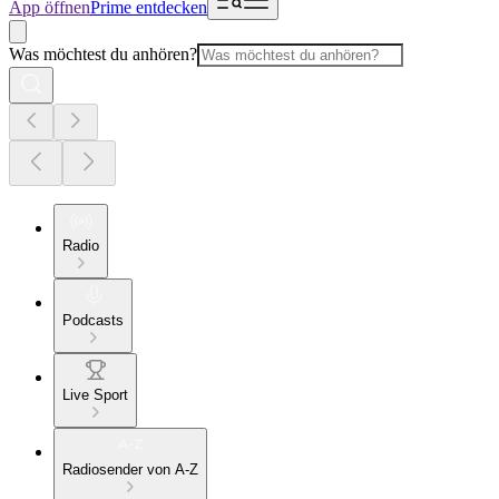
App öffnen
Prime entdecken
Was möchtest du anhören?
Radio
Podcasts
Live Sport
Radiosender von A-Z