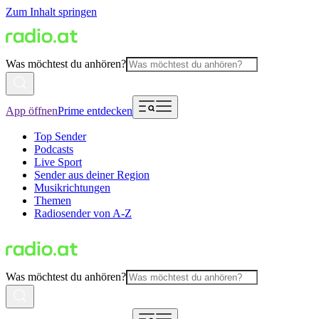
Zum Inhalt springen
Was möchtest du anhören?
App öffnen
Prime entdecken
Top Sender
Podcasts
Live Sport
Sender aus deiner Region
Musikrichtungen
Themen
Radiosender von A-Z
Was möchtest du anhören?