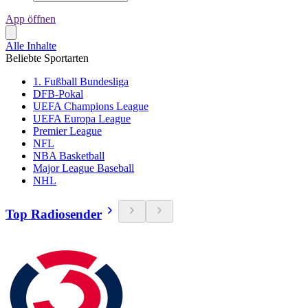
App öffnen
Alle Inhalte
Beliebte Sportarten
1. Fußball Bundesliga
DFB-Pokal
UEFA Champions League
UEFA Europa League
Premier League
NFL
NBA Basketball
Major League Baseball
NHL
Top Radiosender