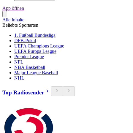
App öffnen
Alle Inhalte
Beliebte Sportarten
1. Fußball Bundesliga
DFB-Pokal
UEFA Champions League
UEFA Europa League
Premier League
NFL
NBA Basketball
Major League Baseball
NHL
Top Radiosender