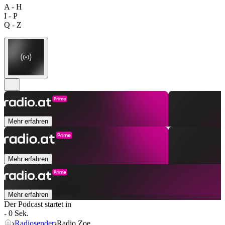
A - H
I - P
Q - Z
Mehr erfahren
Mehr erfahren
Mehr erfahren
Der Podcast startet in
- 0 Sek.
Radiosender
Radio Zoe