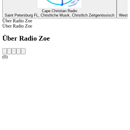
Cape Christian Radio
Saint Petersburg FL, Christliche Musik, Christlich Zeitgenössisch
West O
Über Radio Zoe
Über Radio Zoe
Über Radio Zoe
(0)
Sender-Website