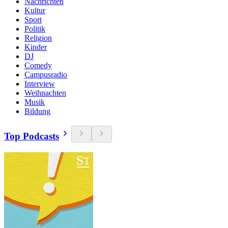
Nachrichten
Kultur
Sport
Politik
Religion
Kinder
DJ
Comedy
Campusradio
Interview
Weihnachten
Musik
Bildung
Top Podcasts