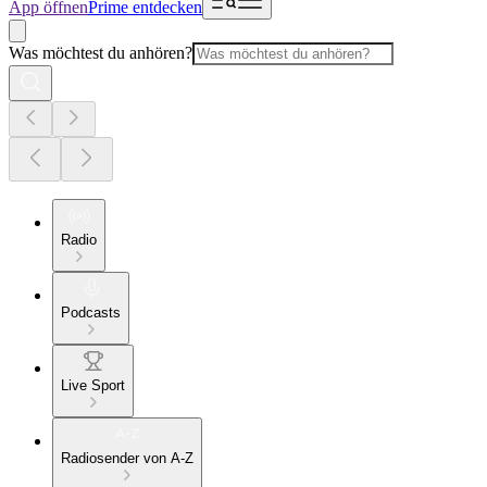
App öffnen
Prime entdecken
Was möchtest du anhören?
Radio
Podcasts
Live Sport
Radiosender von A-Z