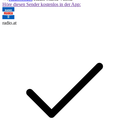
Höre diesen Sender kostenlos in der App:
radio.at