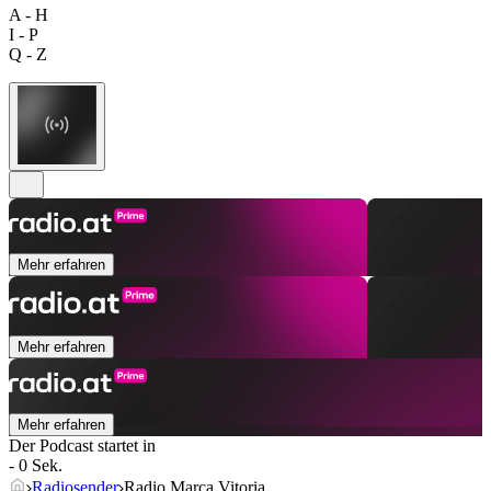
A - H
I - P
Q - Z
Mehr erfahren
Mehr erfahren
Mehr erfahren
Der Podcast startet in
- 0 Sek.
Radiosender
Radio Marca Vitoria