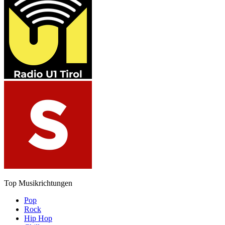
Top Musikrichtungen
Pop
Rock
Hip Hop