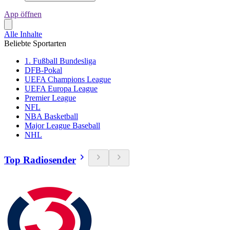
App öffnen
Alle Inhalte
Beliebte Sportarten
1. Fußball Bundesliga
DFB-Pokal
UEFA Champions League
UEFA Europa League
Premier League
NFL
NBA Basketball
Major League Baseball
NHL
Top Radiosender