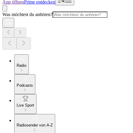
App öffnen
Prime entdecken
Was möchtest du anhören?
Radio
Podcasts
Live Sport
Radiosender von A-Z