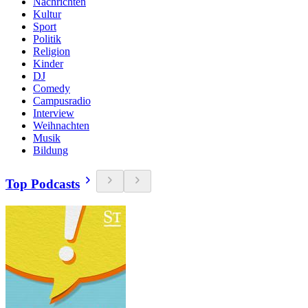
Nachrichten
Kultur
Sport
Politik
Religion
Kinder
DJ
Comedy
Campusradio
Interview
Weihnachten
Musik
Bildung
Top Podcasts