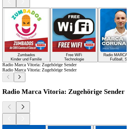
Zumbados
Free WiFi
Radio MARCA 
Kinder und Familie
Technologie
Fußball, Sp
Radio Marca Vitoria: Zugehörige Sender
Radio Marca Vitoria: Zugehörige Sender
Radio Marca Vitoria: Zugehörige Sender