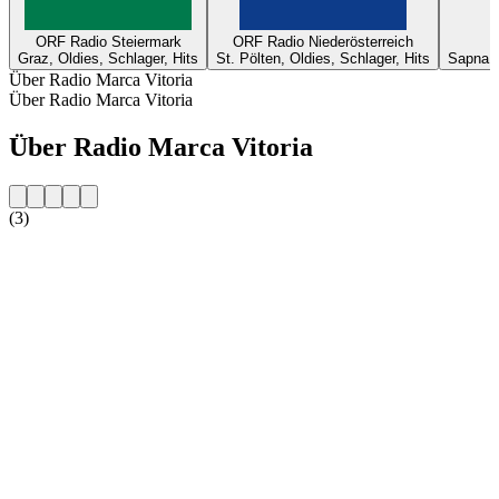
ORF Radio Steiermark
ORF Radio Niederösterreich
Graz, Oldies, Schlager, Hits
St. Pölten, Oldies, Schlager, Hits
Sapna, T
Über Radio Marca Vitoria
Über Radio Marca Vitoria
Über Radio Marca Vitoria
(3)
Sender-Website