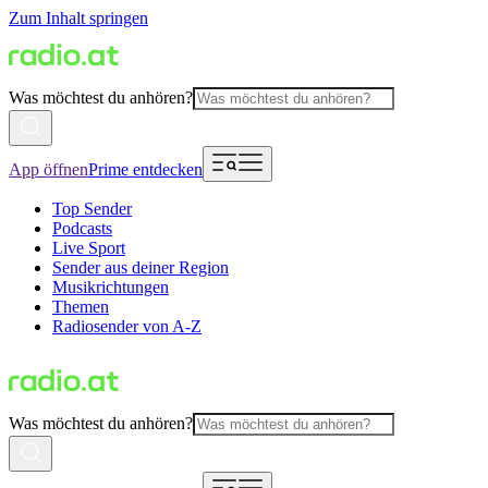
Zum Inhalt springen
Was möchtest du anhören?
App öffnen
Prime entdecken
Top Sender
Podcasts
Live Sport
Sender aus deiner Region
Musikrichtungen
Themen
Radiosender von A-Z
Was möchtest du anhören?