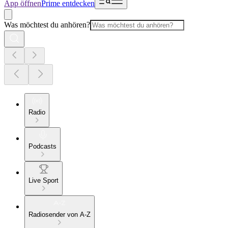
App öffnen
Prime entdecken
Was möchtest du anhören?
Radio
Podcasts
Live Sport
Radiosender von A-Z