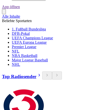
App öffnen
Alle Inhalte
Beliebte Sportarten
1. Fußball Bundesliga
DFB-Pokal
UEFA Champions League
UEFA Europa League
Premier League
NFL
NBA Basketball
Major League Baseball
NHL
Top Radiosender