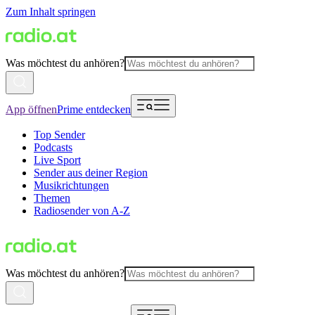
Zum Inhalt springen
Was möchtest du anhören?
App öffnen
Prime entdecken
Top Sender
Podcasts
Live Sport
Sender aus deiner Region
Musikrichtungen
Themen
Radiosender von A-Z
Was möchtest du anhören?