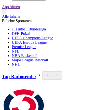
App öffnen
Alle Inhalte
Beliebte Sportarten
1. Fußball Bundesliga
DFB-Pokal
UEFA Champions League
UEFA Europa League
Premier League
NFL
NBA Basketball
Major League Baseball
NHL
Top Radiosender