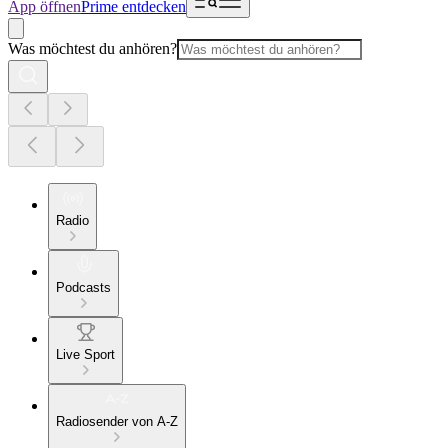
App öffnen
Prime entdecken
Was möchtest du anhören?
Radio
Podcasts
Live Sport
Radiosender von A-Z