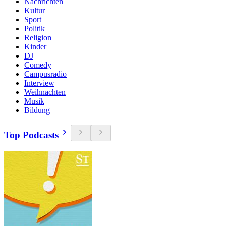
Nachrichten
Kultur
Sport
Politik
Religion
Kinder
DJ
Comedy
Campusradio
Interview
Weihnachten
Musik
Bildung
Top Podcasts