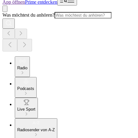
App öffnen
Prime entdecken
Was möchtest du anhören?
Radio
Podcasts
Live Sport
Radiosender von A-Z