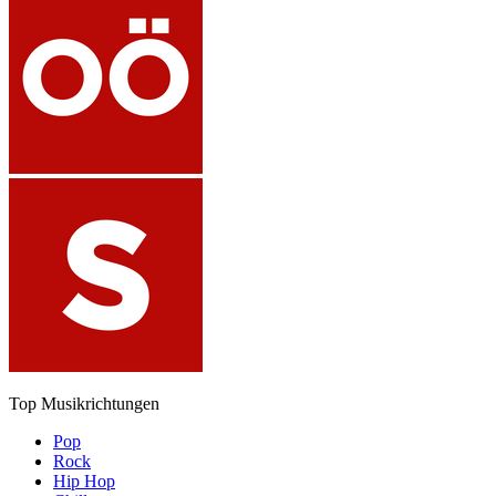
Top Musikrichtungen
Pop
Rock
Hip Hop