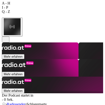
A - H
I - P
Q - Z
Mehr erfahren
Mehr erfahren
Mehr erfahren
Der Podcast startet in
- 0 Sek.
Radiosender
Schlagerparty