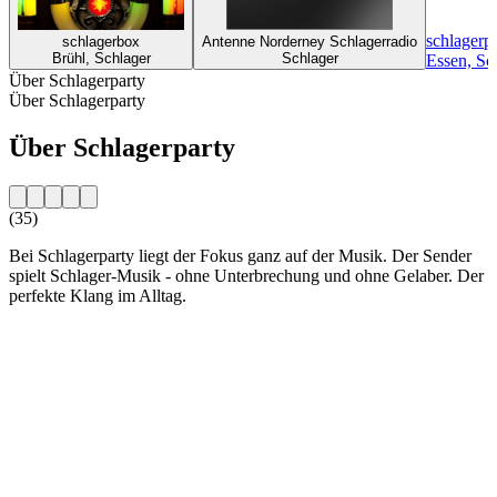
schlagerp
schlagerbox
Antenne Norderney Schlagerradio
Brühl, Schlager
Schlager
Essen, Sc
Über Schlagerparty
Über Schlagerparty
Über Schlagerparty
(35)
Bei Schlagerparty liegt der Fokus ganz auf der Musik. Der Sender
spielt Schlager-Musik - ohne Unterbrechung und ohne Gelaber. Der
perfekte Klang im Alltag.
Sender-Website