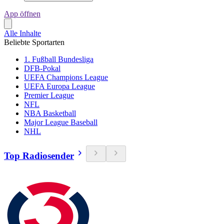
App öffnen
Alle Inhalte
Beliebte Sportarten
1. Fußball Bundesliga
DFB-Pokal
UEFA Champions League
UEFA Europa League
Premier League
NFL
NBA Basketball
Major League Baseball
NHL
Top Radiosender