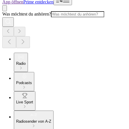
App öffnen
Prime entdecken
Was möchtest du anhören?
Radio
Podcasts
Live Sport
Radiosender von A-Z