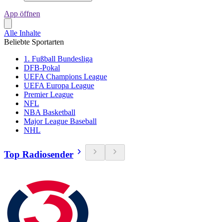
App öffnen
Alle Inhalte
Beliebte Sportarten
1. Fußball Bundesliga
DFB-Pokal
UEFA Champions League
UEFA Europa League
Premier League
NFL
NBA Basketball
Major League Baseball
NHL
Top Radiosender