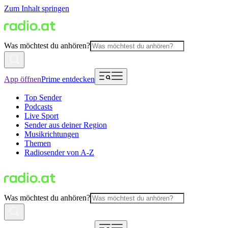
Zum Inhalt springen
Was möchtest du anhören?
App öffnen
Prime entdecken
Top Sender
Podcasts
Live Sport
Sender aus deiner Region
Musikrichtungen
Themen
Radiosender von A-Z
Was möchtest du anhören?