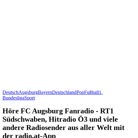
Deutsch
Augsburg
Bayern
Deutschland
Pop
Fußball
1.
Bundesliga
Sport
Höre FC Augsburg Fanradio - RT1
Südschwaben, Hitradio Ö3 und viele
andere Radiosender aus aller Welt mit
der radio.at-App