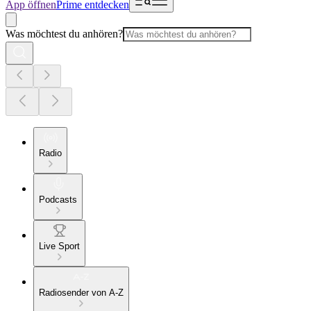
App öffnen
Prime entdecken
Was möchtest du anhören?
Radio
Podcasts
Live Sport
Radiosender von A-Z