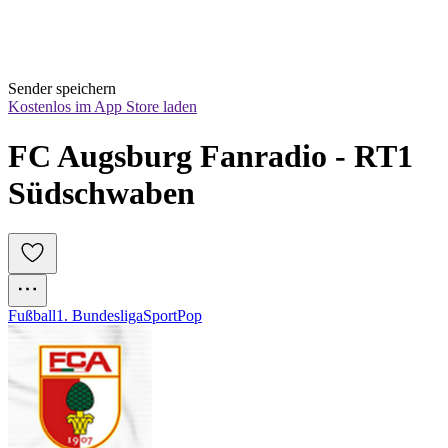
Sender speichern
Kostenlos im App Store laden
FC Augsburg Fanradio - RT1 
Südschwaben
Fußball
1. Bundesliga
Sport
Pop