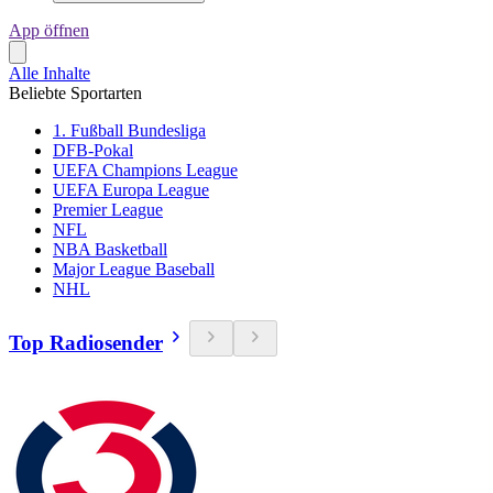
App öffnen
Alle Inhalte
Beliebte Sportarten
1. Fußball Bundesliga
DFB-Pokal
UEFA Champions League
UEFA Europa League
Premier League
NFL
NBA Basketball
Major League Baseball
NHL
Top Radiosender