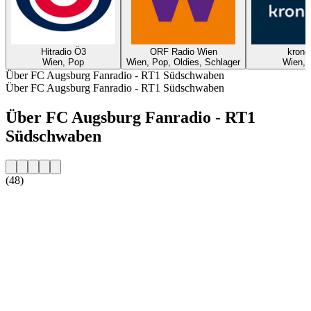
Hitradio Ö3
ORF Radio Wien
krone
Wien, Pop
Wien, Pop, Oldies, Schlager
Wien, 
Über FC Augsburg Fanradio - RT1 Südschwaben
Über FC Augsburg Fanradio - RT1 Südschwaben
Über FC Augsburg Fanradio - RT1
Südschwaben
(48)
Sender-Website