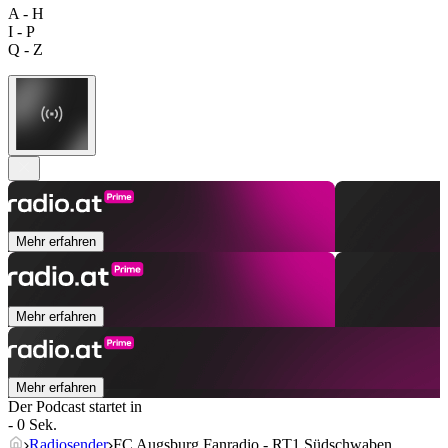
A - H
I - P
Q - Z
Mehr erfahren
Mehr erfahren
Mehr erfahren
Der Podcast startet in
- 0 Sek.
Radiosender
FC Augsburg Fanradio - RT1 Südschwaben