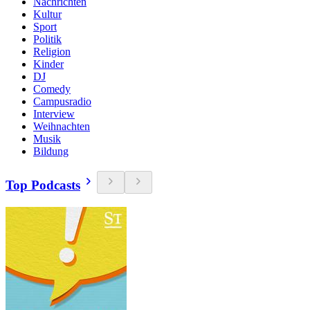
Nachrichten
Kultur
Sport
Politik
Religion
Kinder
DJ
Comedy
Campusradio
Interview
Weihnachten
Musik
Bildung
Top Podcasts