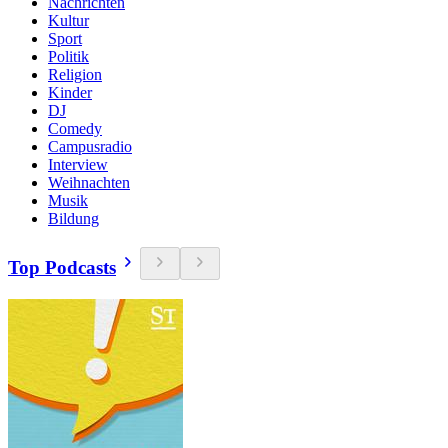
Nachrichten
Kultur
Sport
Politik
Religion
Kinder
DJ
Comedy
Campusradio
Interview
Weihnachten
Musik
Bildung
Top Podcasts