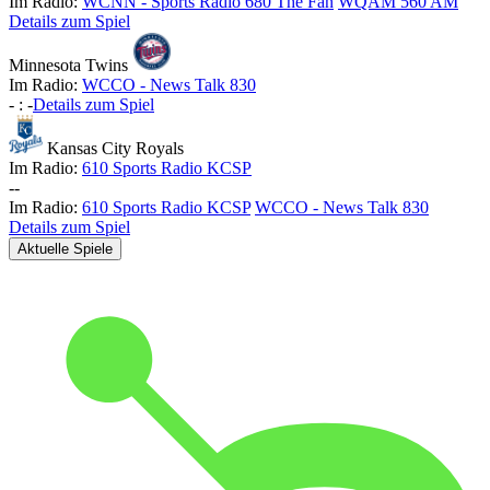
Im Radio:
WCNN - Sports Radio 680 The Fan
WQAM 560 AM
Details zum Spiel
Minnesota Twins
Im Radio:
WCCO - News Talk 830
-
:
-
Details zum Spiel
Kansas City Royals
Im Radio:
610 Sports Radio KCSP
-
-
Im Radio:
610 Sports Radio KCSP
WCCO - News Talk 830
Details zum Spiel
Aktuelle Spiele