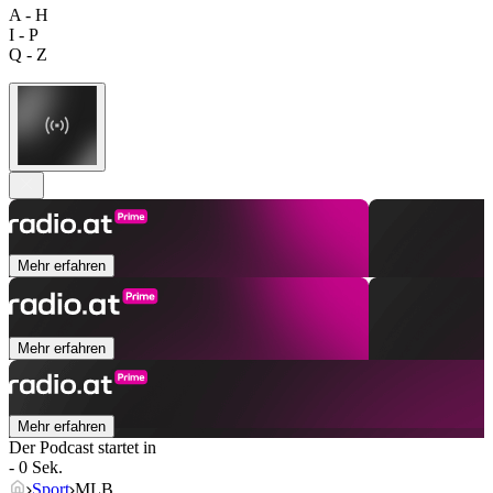
A - H
I - P
Q - Z
Mehr erfahren
Mehr erfahren
Mehr erfahren
Der Podcast startet in
- 0 Sek.
Sport
MLB