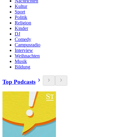
Nachrichten
Kultur
Sport
Politik
Religion
Kinder
DJ
Comedy
Campusradio
Interview
Weihnachten
Musik
Bildung
Top Podcasts