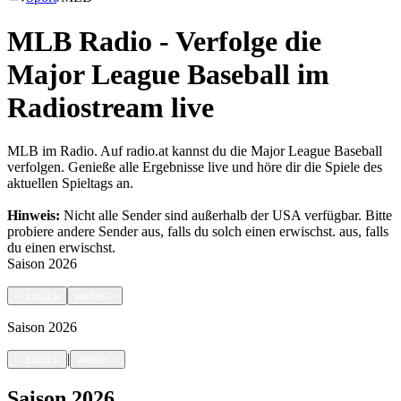
MLB Radio - Verfolge die
Major League Baseball im
Radiostream live
MLB im Radio. Auf radio.at kannst du die Major League Baseball
verfolgen. Genieße alle Ergebnisse live und höre dir die Spiele des
aktuellen Spieltags an.
Hinweis:
Nicht alle Sender sind außerhalb der USA verfügbar. Bitte
probiere andere Sender aus, falls du solch einen erwischst.
aus, falls
du einen erwischst.
Saison
2026
<
zurück
weiter
>
Saison
2026
|
<
zurück
weiter
>
Saison
2026