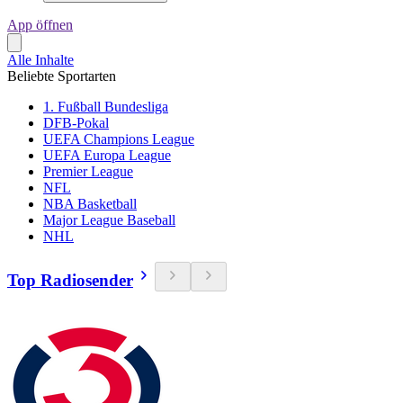
App öffnen
Alle Inhalte
Beliebte Sportarten
1. Fußball Bundesliga
DFB-Pokal
UEFA Champions League
UEFA Europa League
Premier League
NFL
NBA Basketball
Major League Baseball
NHL
Top Radiosender