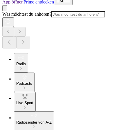
App öffnen
Prime entdecken
Was möchtest du anhören?
Radio
Podcasts
Live Sport
Radiosender von A-Z