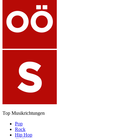
Top Musikrichtungen
Pop
Rock
Hip Hop