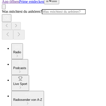
App öffnen
Prime entdecken
Was möchtest du anhören?
Radio
Podcasts
Live Sport
Radiosender von A-Z