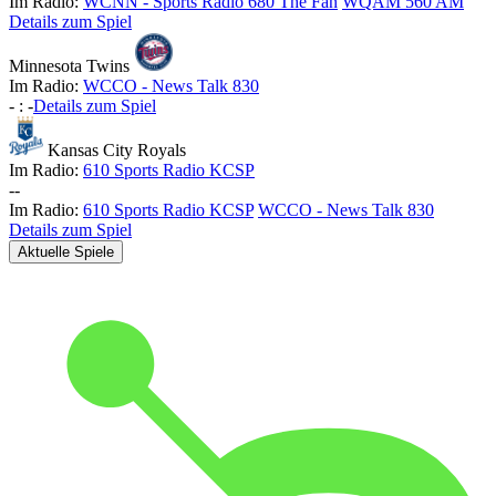
Im Radio:
WCNN - Sports Radio 680 The Fan
WQAM 560 AM
Details zum Spiel
Minnesota Twins
Im Radio:
WCCO - News Talk 830
-
:
-
Details zum Spiel
Kansas City Royals
Im Radio:
610 Sports Radio KCSP
-
-
Im Radio:
610 Sports Radio KCSP
WCCO - News Talk 830
Details zum Spiel
Aktuelle Spiele