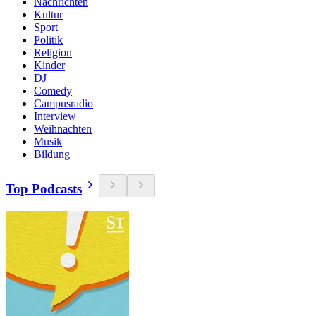
Nachrichten
Kultur
Sport
Politik
Religion
Kinder
DJ
Comedy
Campusradio
Interview
Weihnachten
Musik
Bildung
Top Podcasts