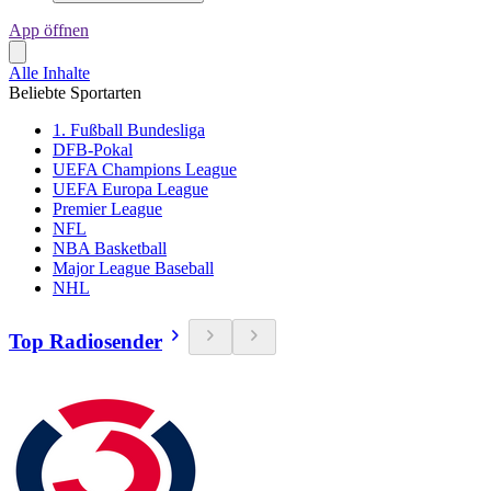
App öffnen
Alle Inhalte
Beliebte Sportarten
1. Fußball Bundesliga
DFB-Pokal
UEFA Champions League
UEFA Europa League
Premier League
NFL
NBA Basketball
Major League Baseball
NHL
Top Radiosender