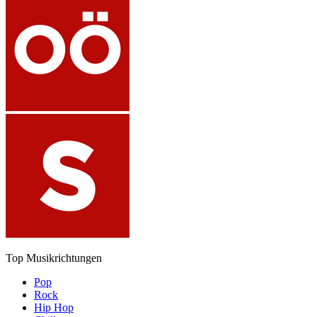
Top Musikrichtungen
Pop
Rock
Hip Hop