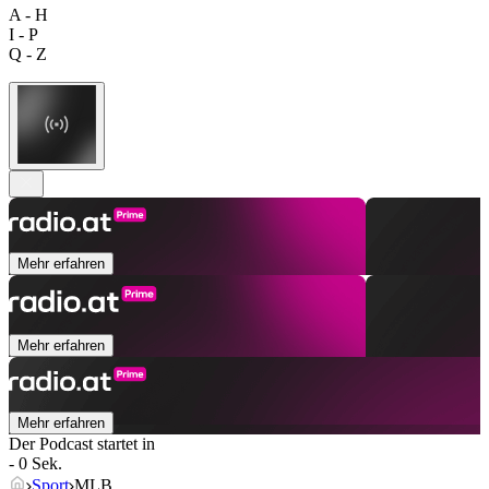
A - H
I - P
Q - Z
Mehr erfahren
Mehr erfahren
Mehr erfahren
Der Podcast startet in
- 0 Sek.
Sport
MLB