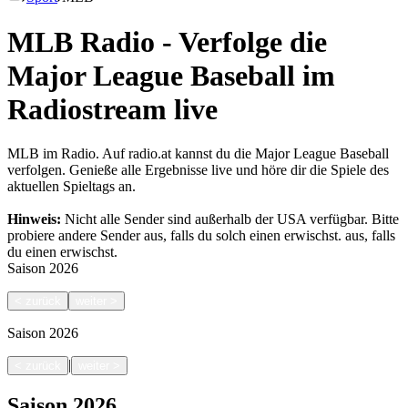
MLB Radio - Verfolge die
Major League Baseball im
Radiostream live
MLB im Radio. Auf radio.at kannst du die Major League Baseball
verfolgen. Genieße alle Ergebnisse live und höre dir die Spiele des
aktuellen Spieltags an.
Hinweis:
Nicht alle Sender sind außerhalb der USA verfügbar. Bitte
probiere andere Sender aus, falls du solch einen erwischst.
aus, falls
du einen erwischst.
Saison
2026
<
zurück
weiter
>
Saison
2026
|
<
zurück
weiter
>
Saison
2026