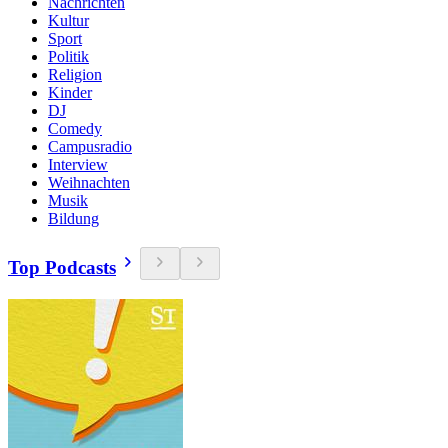
Nachrichten
Kultur
Sport
Politik
Religion
Kinder
DJ
Comedy
Campusradio
Interview
Weihnachten
Musik
Bildung
Top Podcasts