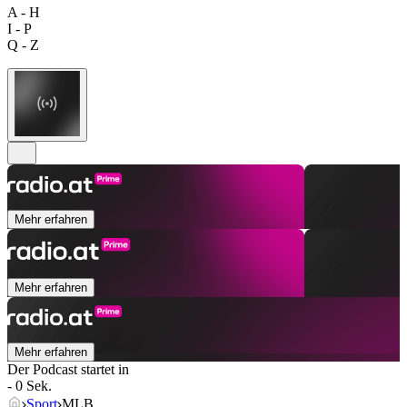
A - H
I - P
Q - Z
Mehr erfahren
Mehr erfahren
Mehr erfahren
Der Podcast startet in
- 0 Sek.
Sport
MLB