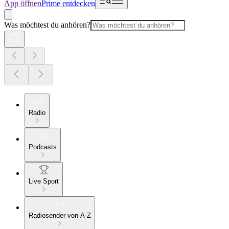
App öffnen
Prime entdecken
Was möchtest du anhören?
Radio
Podcasts
Live Sport
Radiosender von A-Z