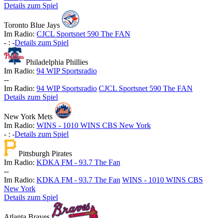
Details zum Spiel
Toronto Blue Jays
Im Radio:
CJCL Sportsnet 590 The FAN
-
:
-
Details zum Spiel
Philadelphia Phillies
Im Radio:
94 WIP Sportsradio
-
-
Im Radio:
94 WIP Sportsradio
CJCL Sportsnet 590 The FAN
Details zum Spiel
New York Mets
Im Radio:
WINS - 1010 WINS CBS New York
-
:
-
Details zum Spiel
Pittsburgh Pirates
Im Radio:
KDKA FM - 93.7 The Fan
-
-
Im Radio:
KDKA FM - 93.7 The Fan
WINS - 1010 WINS CBS
New York
Details zum Spiel
Atlanta Braves