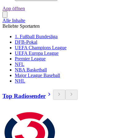
App öffnen
Alle Inhalte
Beliebte Sportarten
1. Fußball Bundesliga
DFB-Pokal
UEFA Champions League
UEFA Europa League
Premier League
NFL
NBA Basketball
Major League Baseball
NHL
Top Radiosender