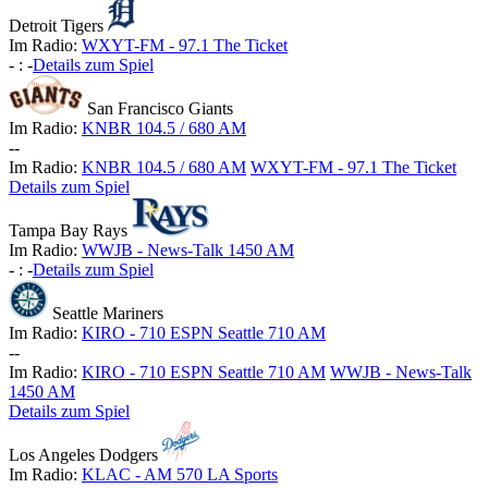
Detroit Tigers
Im Radio:
WXYT-FM - 97.1 The Ticket
-
:
-
Details zum Spiel
San Francisco Giants
Im Radio:
KNBR 104.5 / 680 AM
-
-
Im Radio:
KNBR 104.5 / 680 AM
WXYT-FM - 97.1 The Ticket
Details zum Spiel
Tampa Bay Rays
Im Radio:
WWJB - News-Talk 1450 AM
-
:
-
Details zum Spiel
Seattle Mariners
Im Radio:
KIRO - 710 ESPN Seattle 710 AM
-
-
Im Radio:
KIRO - 710 ESPN Seattle 710 AM
WWJB - News-Talk
1450 AM
Details zum Spiel
Los Angeles Dodgers
Im Radio:
KLAC - AM 570 LA Sports