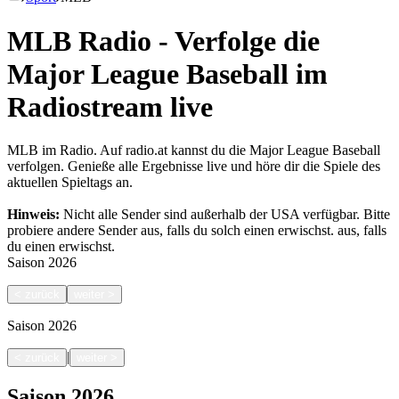
MLB Radio - Verfolge die
Major League Baseball im
Radiostream live
MLB im Radio. Auf radio.at kannst du die Major League Baseball
verfolgen. Genieße alle Ergebnisse live und höre dir die Spiele des
aktuellen Spieltags an.
Hinweis:
Nicht alle Sender sind außerhalb der USA verfügbar. Bitte
probiere andere Sender aus, falls du solch einen erwischst.
aus, falls
du einen erwischst.
Saison
2026
<
zurück
weiter
>
Saison
2026
|
<
zurück
weiter
>
Saison
2026