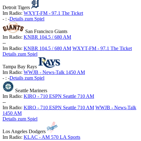
Detroit Tigers
Im Radio:
WXYT-FM - 97.1 The Ticket
-
:
-
Details zum Spiel
San Francisco Giants
Im Radio:
KNBR 104.5 / 680 AM
-
-
Im Radio:
KNBR 104.5 / 680 AM
WXYT-FM - 97.1 The Ticket
Details zum Spiel
Tampa Bay Rays
Im Radio:
WWJB - News-Talk 1450 AM
-
:
-
Details zum Spiel
Seattle Mariners
Im Radio:
KIRO - 710 ESPN Seattle 710 AM
-
-
Im Radio:
KIRO - 710 ESPN Seattle 710 AM
WWJB - News-Talk
1450 AM
Details zum Spiel
Los Angeles Dodgers
Im Radio:
KLAC - AM 570 LA Sports