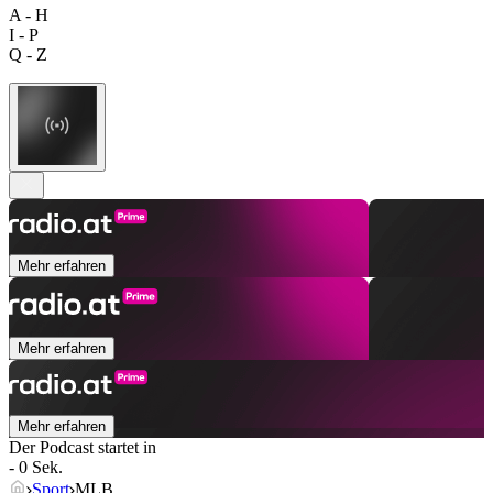
A - H
I - P
Q - Z
Mehr erfahren
Mehr erfahren
Mehr erfahren
Der Podcast startet in
- 0 Sek.
Sport
MLB