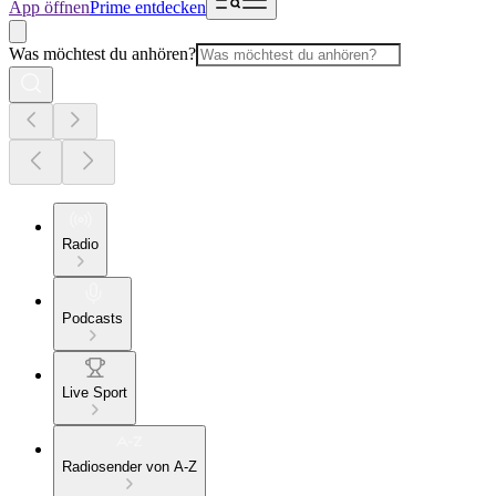
App öffnen
Prime entdecken
Was möchtest du anhören?
Radio
Podcasts
Live Sport
Radiosender von A-Z