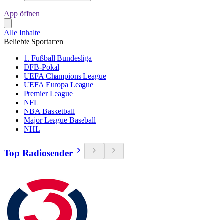
App öffnen
Alle Inhalte
Beliebte Sportarten
1. Fußball Bundesliga
DFB-Pokal
UEFA Champions League
UEFA Europa League
Premier League
NFL
NBA Basketball
Major League Baseball
NHL
Top Radiosender