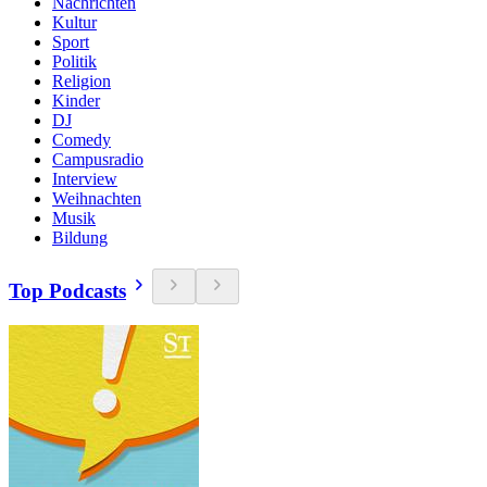
Nachrichten
Kultur
Sport
Politik
Religion
Kinder
DJ
Comedy
Campusradio
Interview
Weihnachten
Musik
Bildung
Top Podcasts