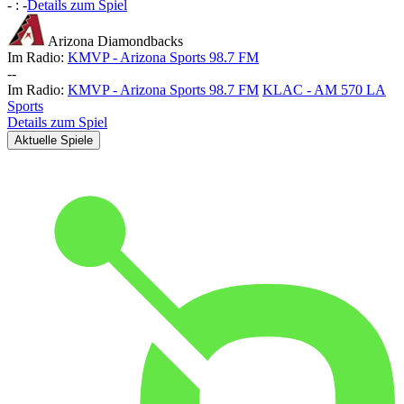
-
:
-
Details zum Spiel
Arizona Diamondbacks
Im Radio:
KMVP - Arizona Sports 98.7 FM
-
-
Im Radio:
KMVP - Arizona Sports 98.7 FM
KLAC - AM 570 LA
Sports
Details zum Spiel
Aktuelle Spiele