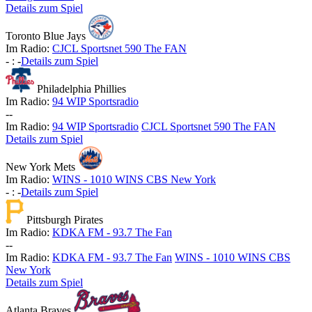
Details zum Spiel
Toronto Blue Jays
Im Radio:
CJCL Sportsnet 590 The FAN
-
:
-
Details zum Spiel
Philadelphia Phillies
Im Radio:
94 WIP Sportsradio
-
-
Im Radio:
94 WIP Sportsradio
CJCL Sportsnet 590 The FAN
Details zum Spiel
New York Mets
Im Radio:
WINS - 1010 WINS CBS New York
-
:
-
Details zum Spiel
Pittsburgh Pirates
Im Radio:
KDKA FM - 93.7 The Fan
-
-
Im Radio:
KDKA FM - 93.7 The Fan
WINS - 1010 WINS CBS
New York
Details zum Spiel
Atlanta Braves