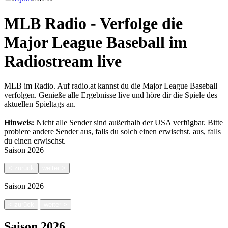
MLB Radio - Verfolge die
Major League Baseball im
Radiostream live
MLB im Radio. Auf radio.at kannst du die Major League Baseball
verfolgen. Genieße alle Ergebnisse live und höre dir die Spiele des
aktuellen Spieltags an.
Hinweis:
Nicht alle Sender sind außerhalb der USA verfügbar. Bitte
probiere andere Sender aus, falls du solch einen erwischst.
aus, falls
du einen erwischst.
Saison
2026
<
zurück
weiter
>
Saison
2026
|
<
zurück
weiter
>
Saison
2026