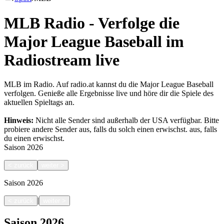
MLB Radio - Verfolge die
Major League Baseball im
Radiostream live
MLB im Radio. Auf radio.at kannst du die Major League Baseball
verfolgen. Genieße alle Ergebnisse live und höre dir die Spiele des
aktuellen Spieltags an.
Hinweis:
Nicht alle Sender sind außerhalb der USA verfügbar. Bitte
probiere andere Sender aus, falls du solch einen erwischst.
aus, falls
du einen erwischst.
Saison
2026
<
zurück
weiter
>
Saison
2026
|
<
zurück
weiter
>
Saison
2026