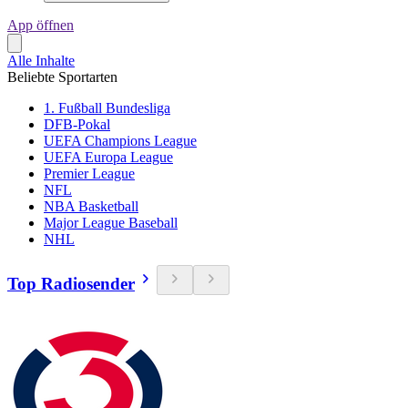
App öffnen
Alle Inhalte
Beliebte Sportarten
1. Fußball Bundesliga
DFB-Pokal
UEFA Champions League
UEFA Europa League
Premier League
NFL
NBA Basketball
Major League Baseball
NHL
Top Radiosender