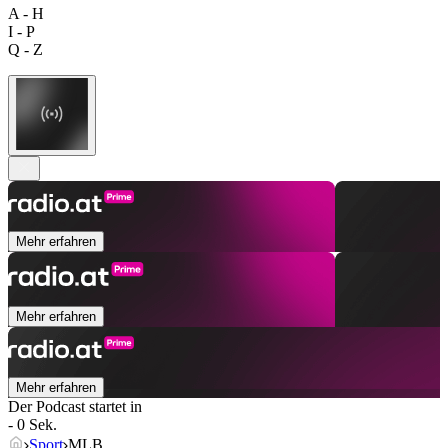
A - H
I - P
Q - Z
Mehr erfahren
Mehr erfahren
Mehr erfahren
Der Podcast startet in
- 0 Sek.
Sport
MLB