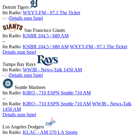
Detroit Tigers
Im Radio:
WXYT-FM - 97.1 The Ticket
-
:
-
Details zum Spiel
San Francisco Giants
Im Radio:
KNBR 104.5 / 680 AM
-
-
Im Radio:
KNBR 104.5 / 680 AM
WXYT-FM - 97.1 The Ticket
Details zum Spiel
Tampa Bay Rays
Im Radio:
WWJB - News-Talk 1450 AM
-
:
-
Details zum Spiel
Seattle Mariners
Im Radio:
KIRO - 710 ESPN Seattle 710 AM
-
-
Im Radio:
KIRO - 710 ESPN Seattle 710 AM
WWJB - News-Talk
1450 AM
Details zum Spiel
Los Angeles Dodgers
Im Radio:
KLAC - AM 570 LA Sports