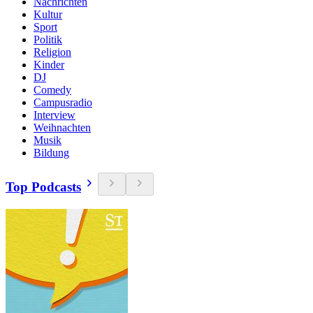
Nachrichten
Kultur
Sport
Politik
Religion
Kinder
DJ
Comedy
Campusradio
Interview
Weihnachten
Musik
Bildung
Top Podcasts