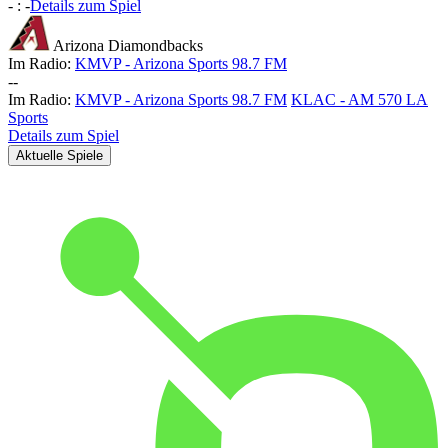
-
:
-
Details zum Spiel
Arizona Diamondbacks
Im Radio:
KMVP - Arizona Sports 98.7 FM
-
-
Im Radio:
KMVP - Arizona Sports 98.7 FM
KLAC - AM 570 LA
Sports
Details zum Spiel
Aktuelle Spiele