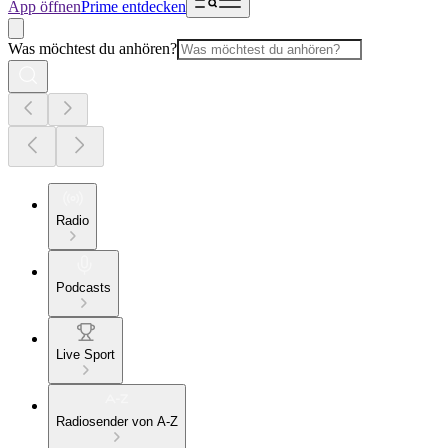
App öffnen
Prime entdecken
Was möchtest du anhören?
Radio
Podcasts
Live Sport
Radiosender von A-Z