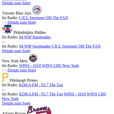
Details zum Spiel
Toronto Blue Jays
Im Radio:
CJCL Sportsnet 590 The FAN
-
:
-
Details zum Spiel
Philadelphia Phillies
Im Radio:
94 WIP Sportsradio
-
-
Im Radio:
94 WIP Sportsradio
CJCL Sportsnet 590 The FAN
Details zum Spiel
New York Mets
Im Radio:
WINS - 1010 WINS CBS New York
-
:
-
Details zum Spiel
Pittsburgh Pirates
Im Radio:
KDKA FM - 93.7 The Fan
-
-
Im Radio:
KDKA FM - 93.7 The Fan
WINS - 1010 WINS CBS
New York
Details zum Spiel
Atlanta Braves