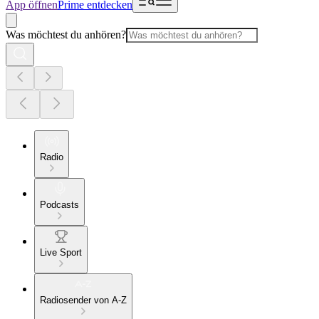
App öffnen
Prime entdecken
Was möchtest du anhören?
Radio
Podcasts
Live Sport
Radiosender von A-Z