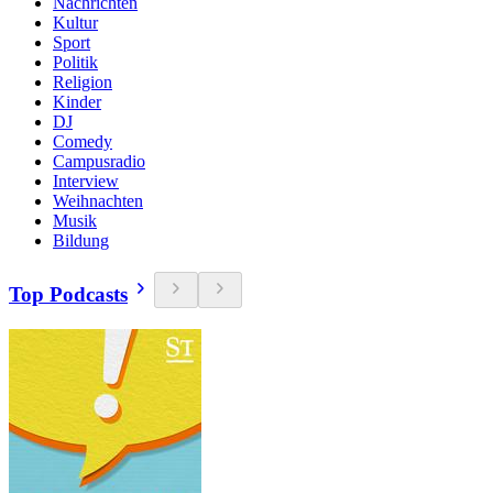
Nachrichten
Kultur
Sport
Politik
Religion
Kinder
DJ
Comedy
Campusradio
Interview
Weihnachten
Musik
Bildung
Top Podcasts