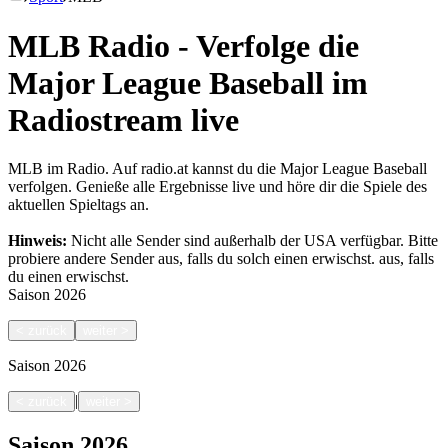
MLB Radio - Verfolge die
Major League Baseball im
Radiostream live
MLB im Radio. Auf radio.at kannst du die Major League Baseball
verfolgen. Genieße alle Ergebnisse live und höre dir die Spiele des
aktuellen Spieltags an.
Hinweis:
Nicht alle Sender sind außerhalb der USA verfügbar. Bitte
probiere andere Sender aus, falls du solch einen erwischst.
aus, falls
du einen erwischst.
Saison
2026
<
zurück
weiter
>
Saison
2026
|
<
zurück
weiter
>
Saison
2026