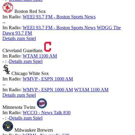
Boston Red Sox
Im Radio:
WEEI 93.7 FM - Boston Sports News
-
-
Im Radio:
WEEI 93.7 FM - Boston Sports News
WDGG The
Dawg 93.7 FM
Details zum Spiel
Cleveland Guardians
Im Radio:
WTAM 1100 AM
-
:
-
Details zum Spiel
Chicago White Sox
Im Radio:
WMVP - ESPN 1000 AM
-
-
Im Radio:
WMVP - ESPN 1000 AM
WTAM 1100 AM
Details zum Spiel
Minnesota Twins
Im Radio:
WCCO - News Talk 830
-
:
-
Details zum Spiel
Milwaukee Brewers