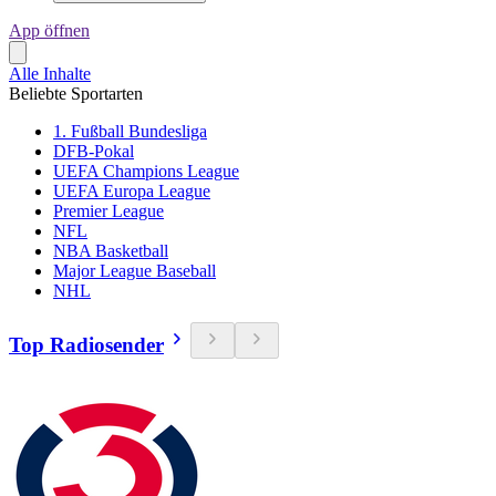
App öffnen
Alle Inhalte
Beliebte Sportarten
1. Fußball Bundesliga
DFB-Pokal
UEFA Champions League
UEFA Europa League
Premier League
NFL
NBA Basketball
Major League Baseball
NHL
Top Radiosender