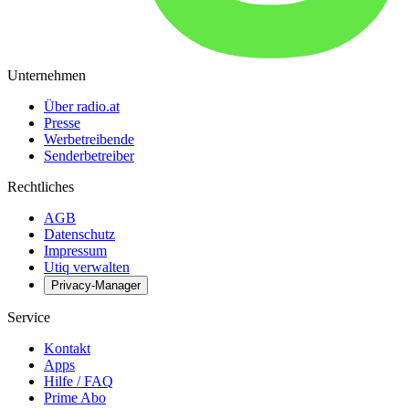
Unternehmen
Über radio.at
Presse
Werbetreibende
Senderbetreiber
Rechtliches
AGB
Datenschutz
Impressum
Utiq verwalten
Privacy-Manager
Service
Kontakt
Apps
Hilfe / FAQ
Prime Abo