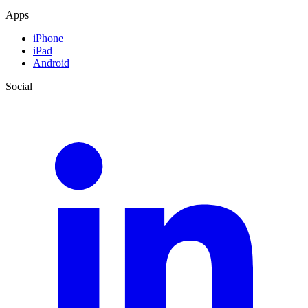
Apps
iPhone
iPad
Android
Social