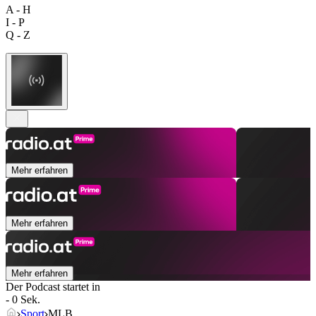
A - H
I - P
Q - Z
Mehr erfahren
Mehr erfahren
Mehr erfahren
Der Podcast startet in
- 0 Sek.
Sport
MLB