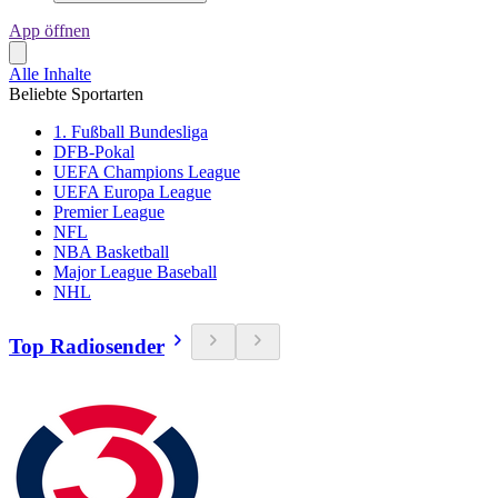
App öffnen
Alle Inhalte
Beliebte Sportarten
1. Fußball Bundesliga
DFB-Pokal
UEFA Champions League
UEFA Europa League
Premier League
NFL
NBA Basketball
Major League Baseball
NHL
Top Radiosender