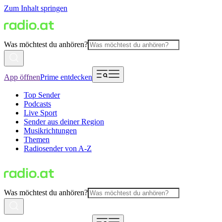
Zum Inhalt springen
Was möchtest du anhören?
App öffnen
Prime entdecken
Top Sender
Podcasts
Live Sport
Sender aus deiner Region
Musikrichtungen
Themen
Radiosender von A-Z
Was möchtest du anhören?