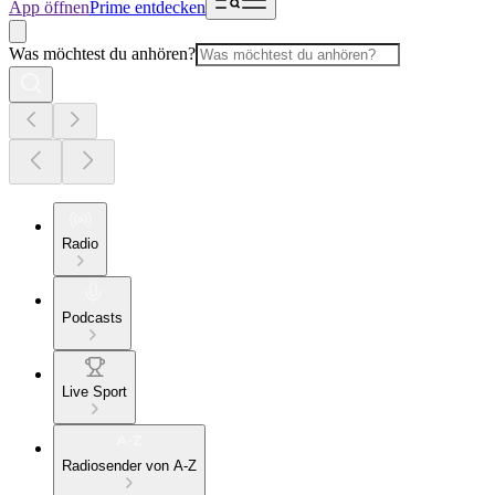
App öffnen
Prime entdecken
Was möchtest du anhören?
Radio
Podcasts
Live Sport
Radiosender von A-Z