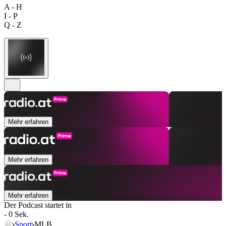
A - H
I - P
Q - Z
Mehr erfahren
Mehr erfahren
Mehr erfahren
Der Podcast startet in
- 0 Sek.
Sport
MLB