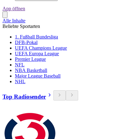
App öffnen
Alle Inhalte
Beliebte Sportarten
1. Fußball Bundesliga
DFB-Pokal
UEFA Champions League
UEFA Europa League
Premier League
NFL
NBA Basketball
Major League Baseball
NHL
Top Radiosender