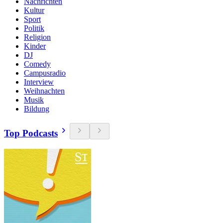
Nachrichten
Kultur
Sport
Politik
Religion
Kinder
DJ
Comedy
Campusradio
Interview
Weihnachten
Musik
Bildung
Top Podcasts