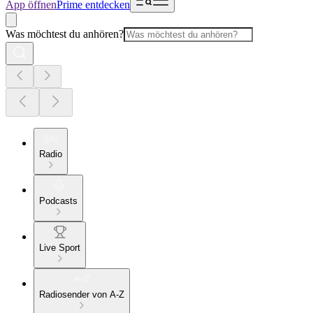
App öffnen
Prime entdecken
Was möchtest du anhören?
Radio
Podcasts
Live Sport
Radiosender von A-Z