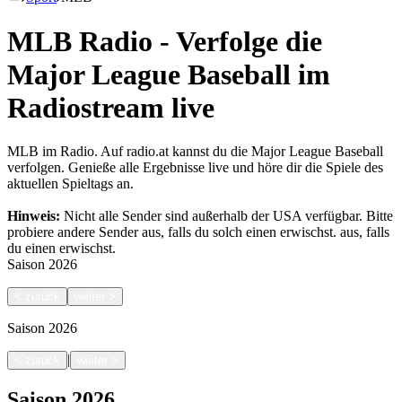
MLB Radio - Verfolge die
Major League Baseball im
Radiostream live
MLB im Radio. Auf radio.at kannst du die Major League Baseball
verfolgen. Genieße alle Ergebnisse live und höre dir die Spiele des
aktuellen Spieltags an.
Hinweis:
Nicht alle Sender sind außerhalb der USA verfügbar. Bitte
probiere andere Sender aus, falls du solch einen erwischst.
aus, falls
du einen erwischst.
Saison
2026
<
zurück
weiter
>
Saison
2026
|
<
zurück
weiter
>
Saison
2026