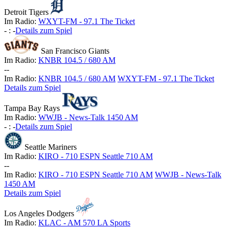
Detroit Tigers
Im Radio:
WXYT-FM - 97.1 The Ticket
-
:
-
Details zum Spiel
San Francisco Giants
Im Radio:
KNBR 104.5 / 680 AM
-
-
Im Radio:
KNBR 104.5 / 680 AM
WXYT-FM - 97.1 The Ticket
Details zum Spiel
Tampa Bay Rays
Im Radio:
WWJB - News-Talk 1450 AM
-
:
-
Details zum Spiel
Seattle Mariners
Im Radio:
KIRO - 710 ESPN Seattle 710 AM
-
-
Im Radio:
KIRO - 710 ESPN Seattle 710 AM
WWJB - News-Talk
1450 AM
Details zum Spiel
Los Angeles Dodgers
Im Radio:
KLAC - AM 570 LA Sports