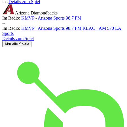
-
:
-
Details zum Spiel
Arizona Diamondbacks
Im Radio:
KMVP - Arizona Sports 98.7 FM
-
-
Im Radio:
KMVP - Arizona Sports 98.7 FM
KLAC - AM 570 LA
Sports
Details zum Spiel
Aktuelle Spiele