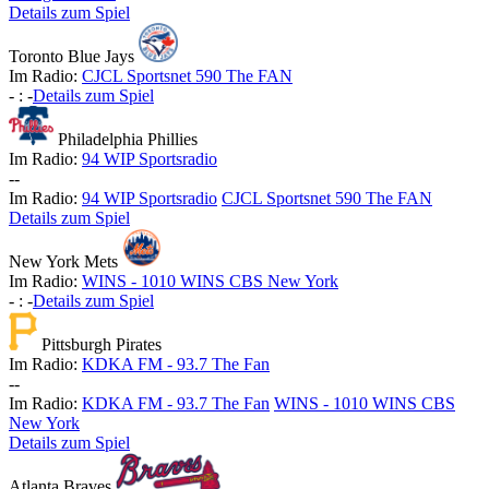
Details zum Spiel
Toronto Blue Jays
Im Radio:
CJCL Sportsnet 590 The FAN
-
:
-
Details zum Spiel
Philadelphia Phillies
Im Radio:
94 WIP Sportsradio
-
-
Im Radio:
94 WIP Sportsradio
CJCL Sportsnet 590 The FAN
Details zum Spiel
New York Mets
Im Radio:
WINS - 1010 WINS CBS New York
-
:
-
Details zum Spiel
Pittsburgh Pirates
Im Radio:
KDKA FM - 93.7 The Fan
-
-
Im Radio:
KDKA FM - 93.7 The Fan
WINS - 1010 WINS CBS
New York
Details zum Spiel
Atlanta Braves