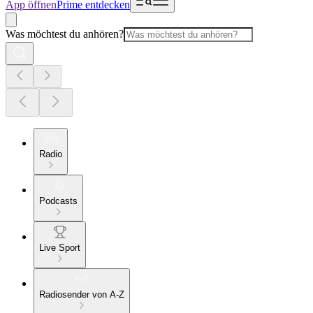
App öffnen
Prime entdecken
Was möchtest du anhören?
Radio
Podcasts
Live Sport
Radiosender von A-Z