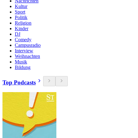
Nachrichten
Kultur
Sport
Politik
Religion
Kinder
DJ
Comedy
Campusradio
Interview
Weihnachten
Musik
Bildung
Top Podcasts