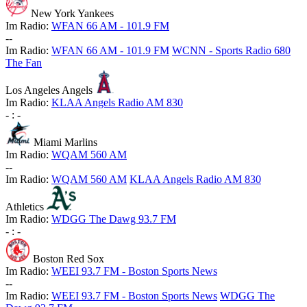
New York Yankees
Im Radio:
WFAN 66 AM - 101.9 FM
-
-
Im Radio:
WFAN 66 AM - 101.9 FM
WCNN - Sports Radio 680
The Fan
Los Angeles Angels
Im Radio:
KLAA Angels Radio AM 830
-
:
-
Miami Marlins
Im Radio:
WQAM 560 AM
-
-
Im Radio:
WQAM 560 AM
KLAA Angels Radio AM 830
Athletics
Im Radio:
WDGG The Dawg 93.7 FM
-
:
-
Boston Red Sox
Im Radio:
WEEI 93.7 FM - Boston Sports News
-
-
Im Radio:
WEEI 93.7 FM - Boston Sports News
WDGG The