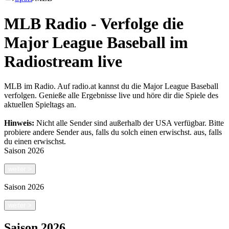
MLB Radio - Verfolge die
Major League Baseball im
Radiostream live
MLB im Radio. Auf radio.at kannst du die Major League Baseball
verfolgen. Genieße alle Ergebnisse live und höre dir die Spiele des
aktuellen Spieltags an.
Hinweis:
Nicht alle Sender sind außerhalb der USA verfügbar. Bitte
probiere andere Sender aus, falls du solch einen erwischst.
aus, falls
du einen erwischst.
Saison
2026
weiter
>
Saison
2026
weiter
>
Saison
2026