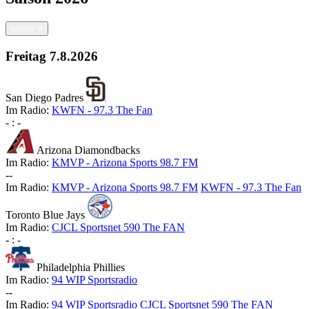
weiter
>
Freitag
7.8.2026
San Diego Padres
Im Radio:
KWFN - 97.3 The Fan
-
:
-
Arizona Diamondbacks
Im Radio:
KMVP - Arizona Sports 98.7 FM
-
-
Im Radio:
KMVP - Arizona Sports 98.7 FM
KWFN - 97.3 The Fan
Toronto Blue Jays
Im Radio:
CJCL Sportsnet 590 The FAN
-
:
-
Philadelphia Phillies
Im Radio:
94 WIP Sportsradio
-
-
Im Radio:
94 WIP Sportsradio
CJCL Sportsnet 590 The FAN