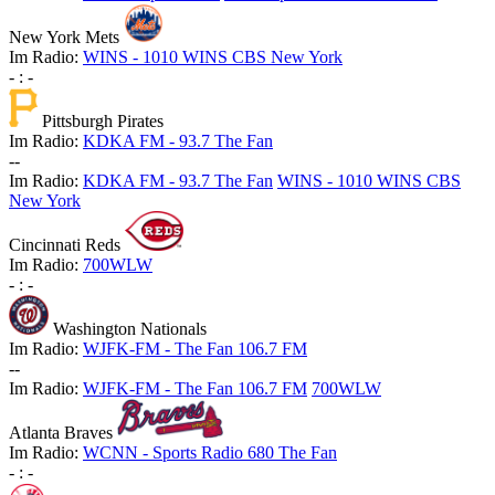
New York Mets
Im Radio:
WINS - 1010 WINS CBS New York
-
:
-
Pittsburgh Pirates
Im Radio:
KDKA FM - 93.7 The Fan
-
-
Im Radio:
KDKA FM - 93.7 The Fan
WINS - 1010 WINS CBS
New York
Cincinnati Reds
Im Radio:
700WLW
-
:
-
Washington Nationals
Im Radio:
WJFK-FM - The Fan 106.7 FM
-
-
Im Radio:
WJFK-FM - The Fan 106.7 FM
700WLW
Atlanta Braves
Im Radio:
WCNN - Sports Radio 680 The Fan
-
:
-