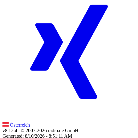
Österreich
v8.12.4
| © 2007-
2026
radio.de GmbH
Generated: 8/10/2026 - 8:51:11 AM