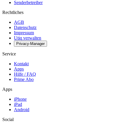
Senderbetreiber
Rechtliches
AGB
Datenschutz
Impressum
Utiq verwalten
Privacy-Manager
Service
Kontakt
Apps
Hilfe / FAQ
Prime Abo
Apps
iPhone
iPad
Android
Social