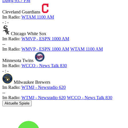
Dawg 93.7 FM
Cleveland Guardians
Im Radio:
WTAM 1100 AM
-
:
-
Chicago White Sox
Im Radio:
WMVP - ESPN 1000 AM
-
-
Im Radio:
WMVP - ESPN 1000 AM
WTAM 1100 AM
Minnesota Twins
Im Radio:
WCCO - News Talk 830
-
:
-
Milwaukee Brewers
Im Radio:
WTMJ - Newsradio 620
-
-
Im Radio:
WTMJ - Newsradio 620
WCCO - News Talk 830
Aktuelle Spiele