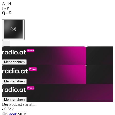
A - H
I - P
Q - Z
Mehr erfahren
Mehr erfahren
Mehr erfahren
Der Podcast startet in
- 0 Sek.
Sport
MLB