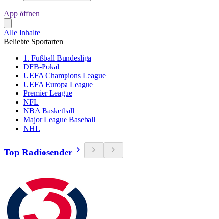
App öffnen
Alle Inhalte
Beliebte Sportarten
1. Fußball Bundesliga
DFB-Pokal
UEFA Champions League
UEFA Europa League
Premier League
NFL
NBA Basketball
Major League Baseball
NHL
Top Radiosender