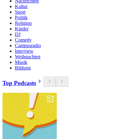
Nachrichten
Kultur
Sport
Politik
Religion
Kinder
DJ
Comedy
Campusradio
Interview
Weihnachten
Musik
Bildung
Top Podcasts