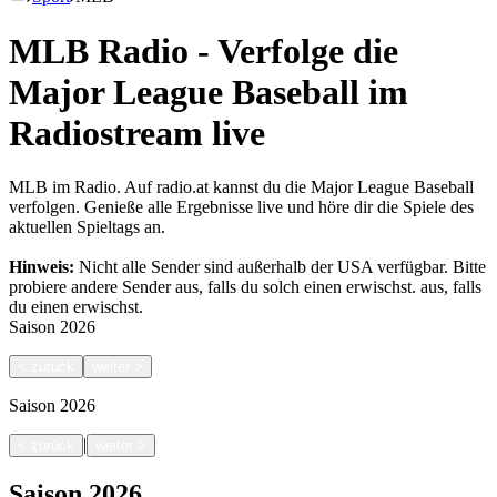
MLB Radio - Verfolge die
Major League Baseball im
Radiostream live
MLB im Radio. Auf radio.at kannst du die Major League Baseball
verfolgen. Genieße alle Ergebnisse live und höre dir die Spiele des
aktuellen Spieltags an.
Hinweis:
Nicht alle Sender sind außerhalb der USA verfügbar. Bitte
probiere andere Sender aus, falls du solch einen erwischst.
aus, falls
du einen erwischst.
Saison
2026
<
zurück
weiter
>
Saison
2026
|
<
zurück
weiter
>
Saison
2026