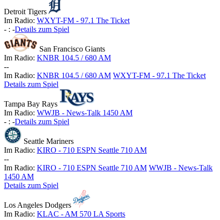
Detroit Tigers
Im Radio:
WXYT-FM - 97.1 The Ticket
-
:
-
Details zum Spiel
San Francisco Giants
Im Radio:
KNBR 104.5 / 680 AM
-
-
Im Radio:
KNBR 104.5 / 680 AM
WXYT-FM - 97.1 The Ticket
Details zum Spiel
Tampa Bay Rays
Im Radio:
WWJB - News-Talk 1450 AM
-
:
-
Details zum Spiel
Seattle Mariners
Im Radio:
KIRO - 710 ESPN Seattle 710 AM
-
-
Im Radio:
KIRO - 710 ESPN Seattle 710 AM
WWJB - News-Talk
1450 AM
Details zum Spiel
Los Angeles Dodgers
Im Radio:
KLAC - AM 570 LA Sports