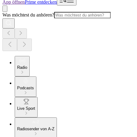
App öffnen
Prime entdecken
Was möchtest du anhören?
Radio
Podcasts
Live Sport
Radiosender von A-Z