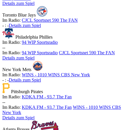
Details zum Spiel
Toronto Blue Jays
Im Radio:
CJCL Sportsnet 590 The FAN
-
:
-
Details zum Spiel
Philadelphia Phillies
Im Radio:
94 WIP Sportsradio
-
-
Im Radio:
94 WIP Sportsradio
CJCL Sportsnet 590 The FAN
Details zum Spiel
New York Mets
Im Radio:
WINS - 1010 WINS CBS New York
-
:
-
Details zum Spiel
Pittsburgh Pirates
Im Radio:
KDKA FM - 93.7 The Fan
-
-
Im Radio:
KDKA FM - 93.7 The Fan
WINS - 1010 WINS CBS
New York
Details zum Spiel
Atlanta Braves