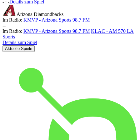
-
:
-
Details zum Spiel
Arizona Diamondbacks
Im Radio:
KMVP - Arizona Sports 98.7 FM
-
-
Im Radio:
KMVP - Arizona Sports 98.7 FM
KLAC - AM 570 LA
Sports
Details zum Spiel
Aktuelle Spiele