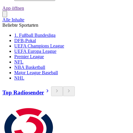
App öffnen
Alle Inhalte
Beliebte Sportarten
1. Fußball Bundesliga
DFB-Pokal
UEFA Champions League
UEFA Europa League
Premier League
NFL
NBA Basketball
Major League Baseball
NHL
Top Radiosender