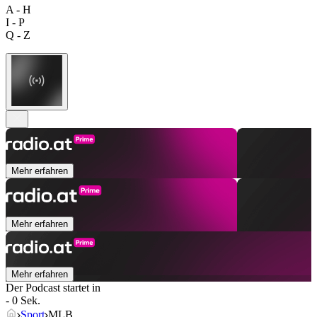
A - H
I - P
Q - Z
Mehr erfahren
Mehr erfahren
Mehr erfahren
Der Podcast startet in
- 0 Sek.
Sport
MLB