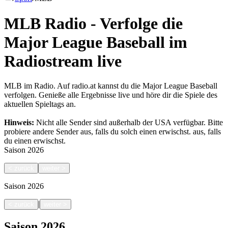
MLB Radio - Verfolge die
Major League Baseball im
Radiostream live
MLB im Radio. Auf radio.at kannst du die Major League Baseball
verfolgen. Genieße alle Ergebnisse live und höre dir die Spiele des
aktuellen Spieltags an.
Hinweis:
Nicht alle Sender sind außerhalb der USA verfügbar. Bitte
probiere andere Sender aus, falls du solch einen erwischst.
aus, falls
du einen erwischst.
Saison
2026
<
zurück
weiter
>
Saison
2026
|
<
zurück
weiter
>
Saison
2026