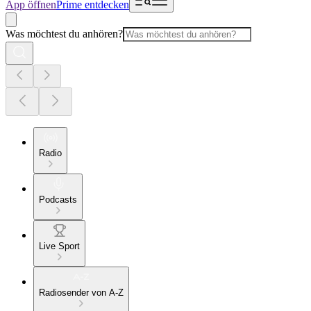
App öffnen
Prime entdecken
Was möchtest du anhören?
Radio
Podcasts
Live Sport
Radiosender von A-Z