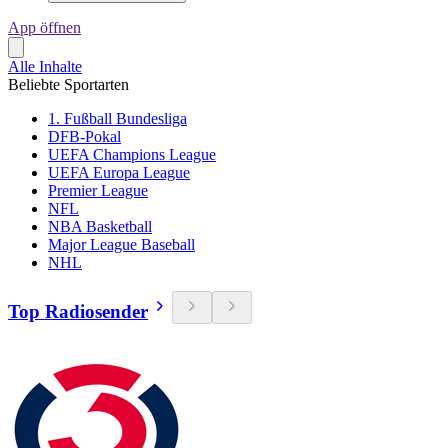
App öffnen
Alle Inhalte
Beliebte Sportarten
1. Fußball Bundesliga
DFB-Pokal
UEFA Champions League
UEFA Europa League
Premier League
NFL
NBA Basketball
Major League Baseball
NHL
Top Radiosender