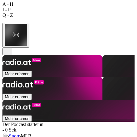
A - H
I - P
Q - Z
Mehr erfahren
Mehr erfahren
Mehr erfahren
Der Podcast startet in
- 0 Sek.
Sport
MLB