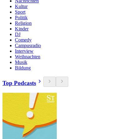
Nachrichten
Kultur
Sport
Politik
Religion
Kinder
DJ
Comedy
Campusradio
Interview
Weihnachten
Musik
Bildung
Top Podcasts