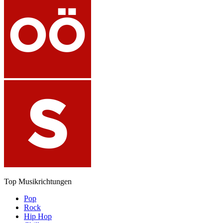
Top Musikrichtungen
Pop
Rock
Hip Hop