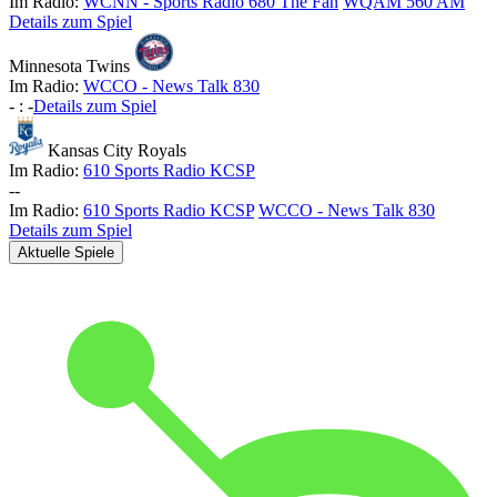
Im Radio:
WCNN - Sports Radio 680 The Fan
WQAM 560 AM
Details zum Spiel
Minnesota Twins
Im Radio:
WCCO - News Talk 830
-
:
-
Details zum Spiel
Kansas City Royals
Im Radio:
610 Sports Radio KCSP
-
-
Im Radio:
610 Sports Radio KCSP
WCCO - News Talk 830
Details zum Spiel
Aktuelle Spiele