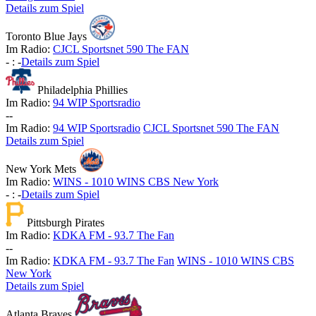
Details zum Spiel
Toronto Blue Jays
Im Radio:
CJCL Sportsnet 590 The FAN
-
:
-
Details zum Spiel
Philadelphia Phillies
Im Radio:
94 WIP Sportsradio
-
-
Im Radio:
94 WIP Sportsradio
CJCL Sportsnet 590 The FAN
Details zum Spiel
New York Mets
Im Radio:
WINS - 1010 WINS CBS New York
-
:
-
Details zum Spiel
Pittsburgh Pirates
Im Radio:
KDKA FM - 93.7 The Fan
-
-
Im Radio:
KDKA FM - 93.7 The Fan
WINS - 1010 WINS CBS
New York
Details zum Spiel
Atlanta Braves