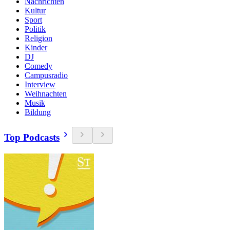
Nachrichten
Kultur
Sport
Politik
Religion
Kinder
DJ
Comedy
Campusradio
Interview
Weihnachten
Musik
Bildung
Top Podcasts