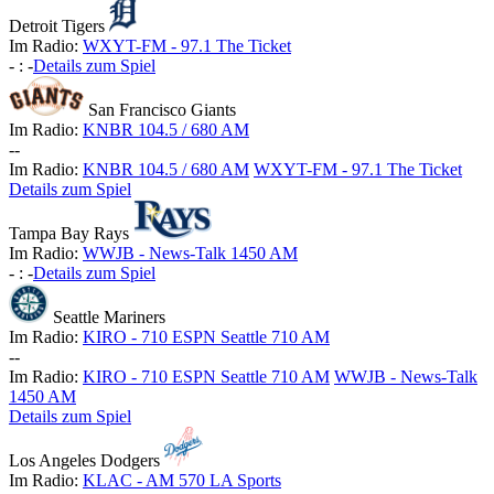
Detroit Tigers
Im Radio:
WXYT-FM - 97.1 The Ticket
-
:
-
Details zum Spiel
San Francisco Giants
Im Radio:
KNBR 104.5 / 680 AM
-
-
Im Radio:
KNBR 104.5 / 680 AM
WXYT-FM - 97.1 The Ticket
Details zum Spiel
Tampa Bay Rays
Im Radio:
WWJB - News-Talk 1450 AM
-
:
-
Details zum Spiel
Seattle Mariners
Im Radio:
KIRO - 710 ESPN Seattle 710 AM
-
-
Im Radio:
KIRO - 710 ESPN Seattle 710 AM
WWJB - News-Talk
1450 AM
Details zum Spiel
Los Angeles Dodgers
Im Radio:
KLAC - AM 570 LA Sports