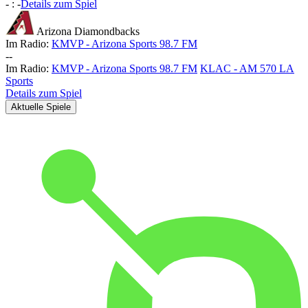
-
:
-
Details zum Spiel
Arizona Diamondbacks
Im Radio:
KMVP - Arizona Sports 98.7 FM
-
-
Im Radio:
KMVP - Arizona Sports 98.7 FM
KLAC - AM 570 LA
Sports
Details zum Spiel
Aktuelle Spiele