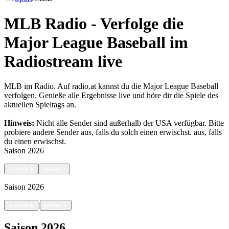
MLB Radio - Verfolge die
Major League Baseball im
Radiostream live
MLB im Radio. Auf radio.at kannst du die Major League Baseball
verfolgen. Genieße alle Ergebnisse live und höre dir die Spiele des
aktuellen Spieltags an.
Hinweis:
Nicht alle Sender sind außerhalb der USA verfügbar. Bitte
probiere andere Sender aus, falls du solch einen erwischst.
aus, falls
du einen erwischst.
Saison
2026
<
zurück
weiter
>
Saison
2026
|
<
zurück
weiter
>
Saison
2026