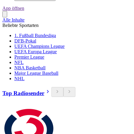
App öffnen
Alle Inhalte
Beliebte Sportarten
1. Fußball Bundesliga
DFB-Pokal
UEFA Champions League
UEFA Europa League
Premier League
NFL
NBA Basketball
Major League Baseball
NHL
Top Radiosender