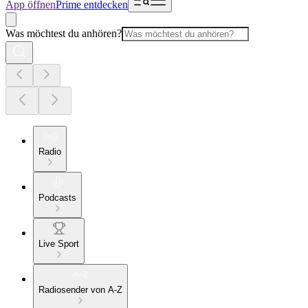
App öffnen
Prime entdecken
Was möchtest du anhören?
Radio
Podcasts
Live Sport
Radiosender von A-Z