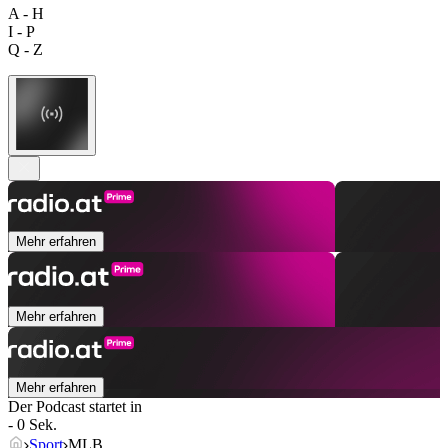
A - H
I - P
Q - Z
Mehr erfahren
Mehr erfahren
Mehr erfahren
Der Podcast startet in
- 0 Sek.
Sport
MLB