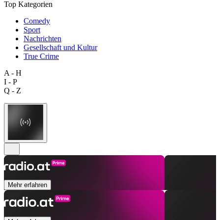
Top Kategorien
Comedy
Sport
Nachrichten
Gesellschaft und Kultur
True Crime
A - H
I - P
Q - Z
Mehr erfahren