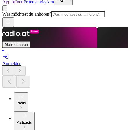
App öffnen
Prime entdecken
Was möchtest du anhören?
Mehr erfahren
Anmelden
Radio
Podcasts