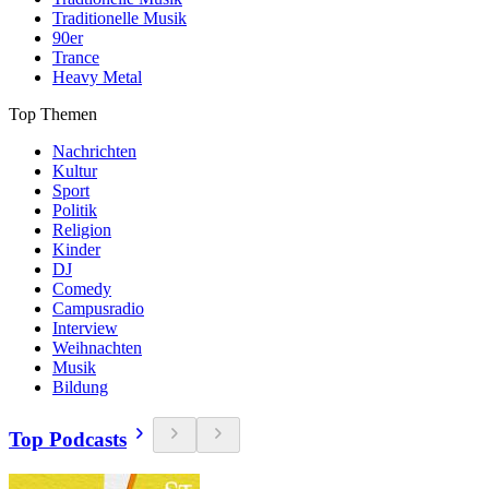
Traditionelle Musik
90er
Trance
Heavy Metal
Top Themen
Nachrichten
Kultur
Sport
Politik
Religion
Kinder
DJ
Comedy
Campusradio
Interview
Weihnachten
Musik
Bildung
Top Podcasts