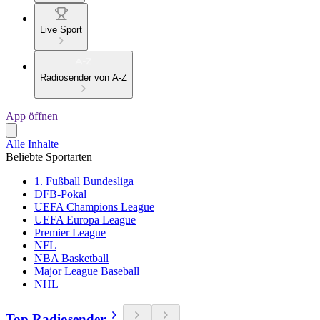
Live Sport
Radiosender von A-Z
App öffnen
Alle Inhalte
Beliebte Sportarten
1. Fußball Bundesliga
DFB-Pokal
UEFA Champions League
UEFA Europa League
Premier League
NFL
NBA Basketball
Major League Baseball
NHL
Top Radiosender