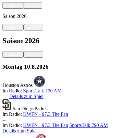
<
zurück
weiter
>
Saison
2026
|
<
zurück
weiter
>
Saison
2026
|
<
zurück
weiter
>
Montag
10.8.2026
Houston Astros
Im Radio:
SportsTalk 790 AM
-
:
-
Details zum Spiel
San Diego Padres
Im Radio:
KWFN - 97.3 The Fan
-
-
Im Radio:
KWFN - 97.3 The Fan
SportsTalk 790 AM
Details zum Spiel