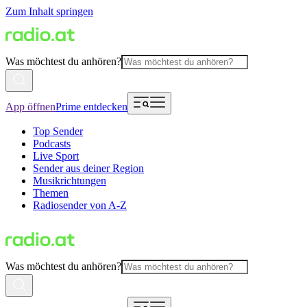
Zum Inhalt springen
Was möchtest du anhören?
App öffnen
Prime entdecken
Top Sender
Podcasts
Live Sport
Sender aus deiner Region
Musikrichtungen
Themen
Radiosender von A-Z
Was möchtest du anhören?