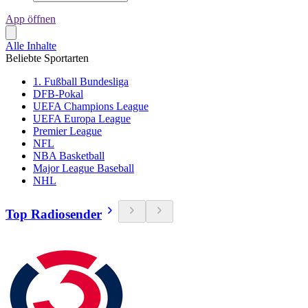
App öffnen
Alle Inhalte
Beliebte Sportarten
1. Fußball Bundesliga
DFB-Pokal
UEFA Champions League
UEFA Europa League
Premier League
NFL
NBA Basketball
Major League Baseball
NHL
Top Radiosender