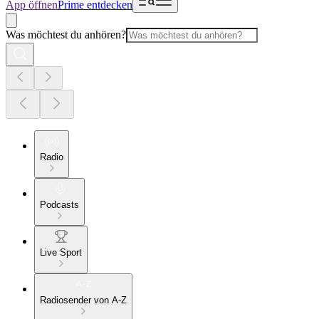
App öffnen
Prime entdecken
Was möchtest du anhören?
Radio
Podcasts
Live Sport
Radiosender von A-Z