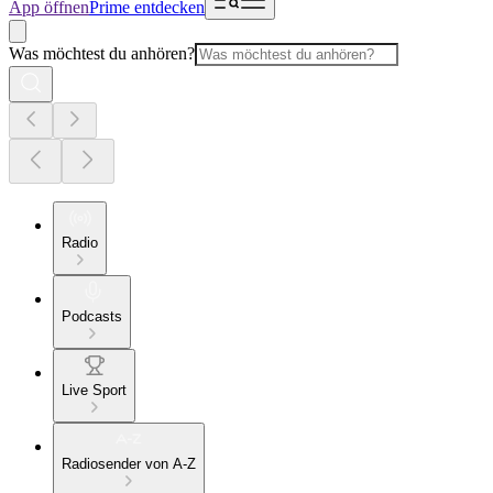
App öffnen
Prime entdecken
Was möchtest du anhören?
Radio
Podcasts
Live Sport
Radiosender von A-Z