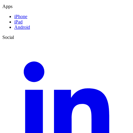
Apps
iPhone
iPad
Android
Social