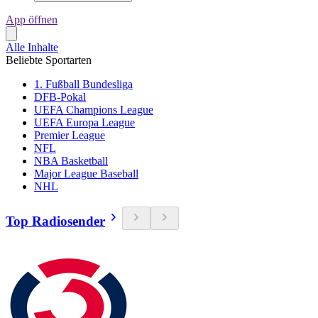
App öffnen
Alle Inhalte
Beliebte Sportarten
1. Fußball Bundesliga
DFB-Pokal
UEFA Champions League
UEFA Europa League
Premier League
NFL
NBA Basketball
Major League Baseball
NHL
Top Radiosender