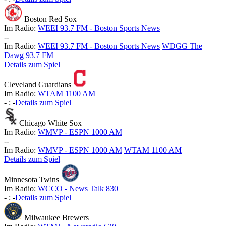
Boston Red Sox
Im Radio:
WEEI 93.7 FM - Boston Sports News
-
-
Im Radio:
WEEI 93.7 FM - Boston Sports News
WDGG The
Dawg 93.7 FM
Details zum Spiel
Cleveland Guardians
Im Radio:
WTAM 1100 AM
-
:
-
Details zum Spiel
Chicago White Sox
Im Radio:
WMVP - ESPN 1000 AM
-
-
Im Radio:
WMVP - ESPN 1000 AM
WTAM 1100 AM
Details zum Spiel
Minnesota Twins
Im Radio:
WCCO - News Talk 830
-
:
-
Details zum Spiel
Milwaukee Brewers