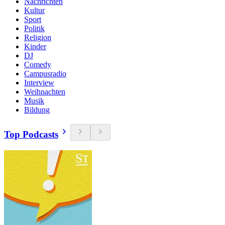
Nachrichten
Kultur
Sport
Politik
Religion
Kinder
DJ
Comedy
Campusradio
Interview
Weihnachten
Musik
Bildung
Top Podcasts