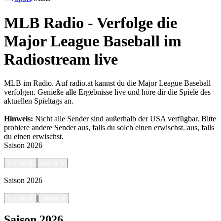
MLB Radio - Verfolge die
Major League Baseball im
Radiostream live
MLB im Radio. Auf radio.at kannst du die Major League Baseball
verfolgen. Genieße alle Ergebnisse live und höre dir die Spiele des
aktuellen Spieltags an.
Hinweis:
Nicht alle Sender sind außerhalb der USA verfügbar. Bitte
probiere andere Sender aus, falls du solch einen erwischst.
aus, falls
du einen erwischst.
Saison
2026
<
zurück
weiter
>
Saison
2026
|
<
zurück
weiter
>
Saison
2026