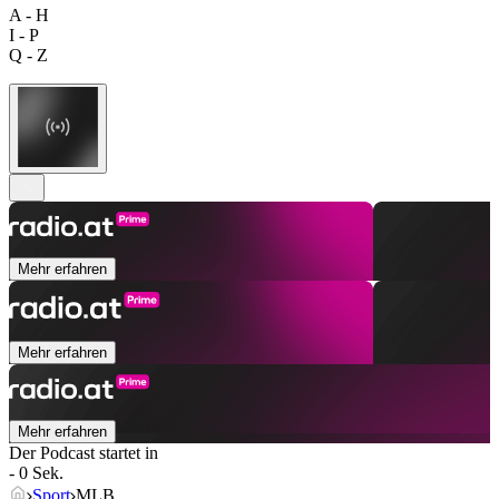
A - H
I - P
Q - Z
Mehr erfahren
Mehr erfahren
Mehr erfahren
Der Podcast startet in
- 0 Sek.
Sport
MLB